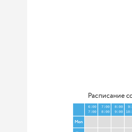
Расписание с
6:00
7:00
8:00
9:
7:00
8:00
9:00
10:
Mon