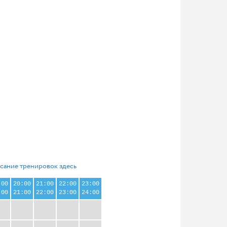
сание тренировок здесь
:00
20:00
21:00
22:00
23:00
:00
21:00
22:00
23:00
24:00