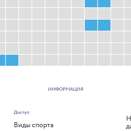
ИНФОРМАЦИЯ
Доступ:
Н
Виды спорта
д