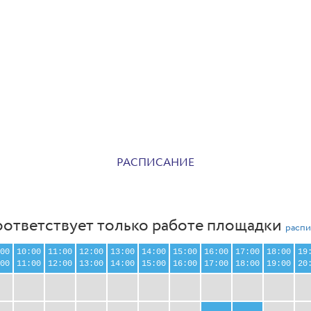
РАСПИСАНИЕ
оответствует только работе площадки
распи
00
10:00
11:00
12:00
13:00
14:00
15:00
16:00
17:00
18:00
19
00
11:00
12:00
13:00
14:00
15:00
16:00
17:00
18:00
19:00
20