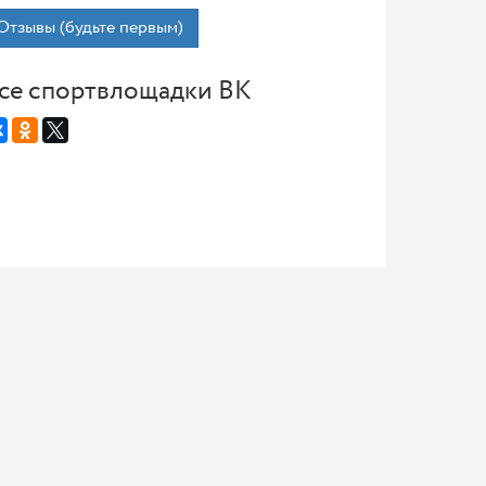
Отзывы (будьте первым)
се спортвлощадки ВК