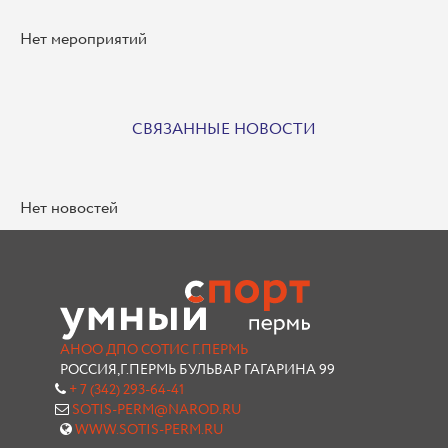
Нет мероприятий
СВЯЗАННЫЕ НОВОСТИ
Нет новостей
АНОО ДПО СОТИС Г.ПЕРМЬ
РОССИЯ,Г.ПЕРМЬ БУЛЬВАР ГАГАРИНА 99
+ 7 (342) 293-64-41
SOTIS-PERM@NAROD.RU
WWW.SOTIS-PERM.RU