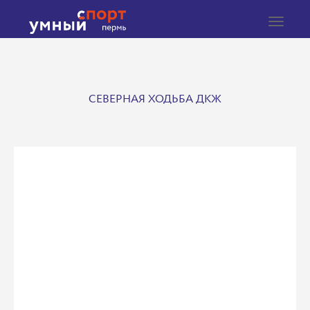
Toggle
navigat
СЕВЕРНАЯ ХОДЬБА ДКЖ