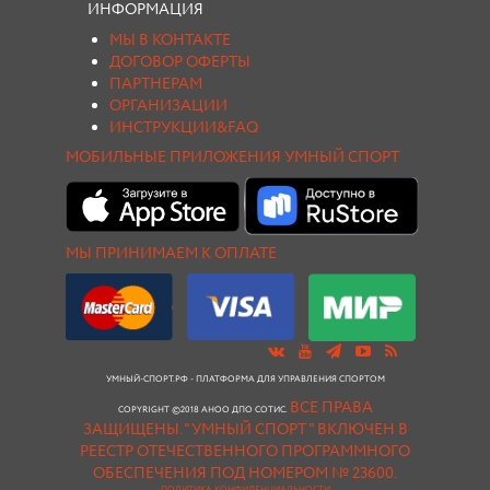
ИНФОРМАЦИЯ
МЫ В КОНТАКТЕ
ДОГОВОР ОФЕРТЫ
ПАРТНЕРАМ
ОРГАНИЗАЦИИ
ИНСТРУКЦИИ&FAQ
МОБИЛЬНЫЕ ПРИЛОЖЕНИЯ УМНЫЙ СПОРТ
МЫ ПРИНИМАЕМ К ОПЛАТЕ
УМНЫЙ-СПОРТ.РФ - ПЛАТФОРМА ДЛЯ УПРАВЛЕНИЯ СПОРТОМ
ВСЕ ПРАВА
COPYRIGHT ©2018 АНОО ДПО СОТИС.
ЗАЩИЩЕНЫ.
"УМНЫЙ СПОРТ " ВКЛЮЧЕН В
РЕЕСТР ОТЕЧЕСТВЕННОГО ПРОГРАММНОГО
ОБЕСПЕЧЕНИЯ ПОД НОМЕРОМ № 23600.
ПОЛИТИКА КОНФИДЕНЦИАЛЬНОСТИ