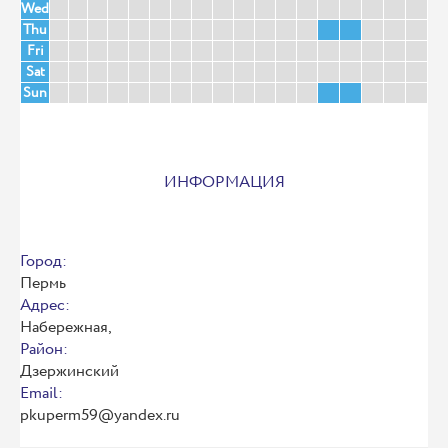
Wed
Thu
Fri
Sat
Sun
ИНФОРМАЦИЯ
Город:
Пермь
Адрес:
Набережная,
Район:
Дзержинский
Email:
pkuperm59@yandex.ru