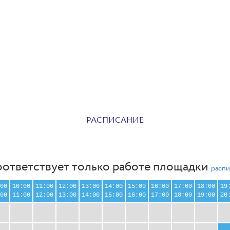
РАСПИСАНИЕ
оответствует только работе площадки
распи
00
10:00
11:00
12:00
13:00
14:00
15:00
16:00
17:00
18:00
19
00
11:00
12:00
13:00
14:00
15:00
16:00
17:00
18:00
19:00
20