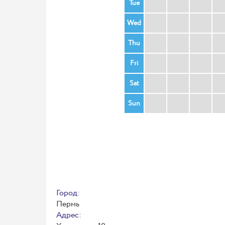
Tue
Wed
Thu
Fri
Sat
Sun
Город:
Пермь
Адрес: