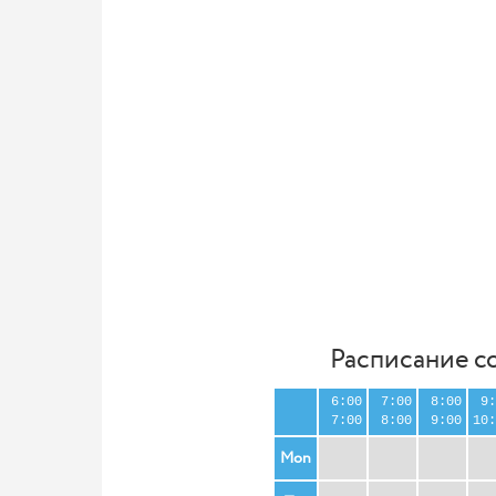
Расписание с
6:00
7:00
8:00
9:
7:00
8:00
9:00
10:
Mon