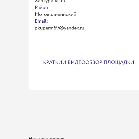
Халтурина, 10
Район:
Мотовилихинский
Email:
pkuperm59@yandex.ru
КРАТКИЙ ВИДЕООБЗОР ПЛОЩАДКИ:
Нет тренировок