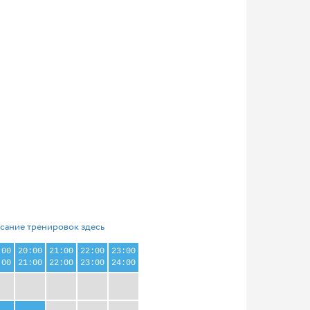
сание тренировок здесь
:00
20:00
21:00
22:00
23:00
:00
21:00
22:00
23:00
24:00