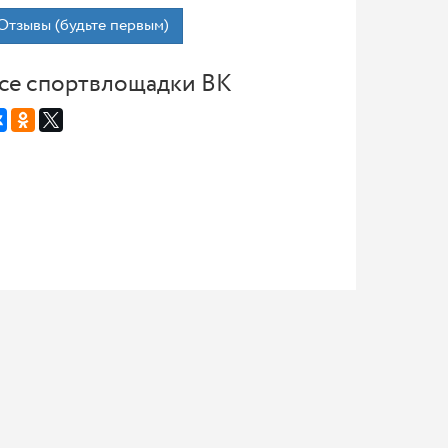
Отзывы (будьте первым)
се спортвлощадки ВК