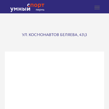
Toggle
navigat
УЛ. КОСМОНАВТОВ БЕЛЯЕВА, 43\3