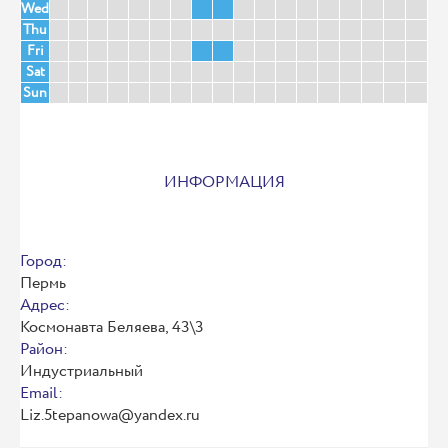
Wed
Thu
Fri
Sat
Sun
ИНФОРМАЦИЯ
Город:
Пермь
Адрес:
Космонавта Беляева, 43\3
Район:
Индустриальный
Email:
Liz.5tepanowa@yandex.ru