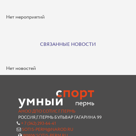
Нет мероприятий
СВЯЗАННЫЕ НОВОСТИ
Нет новостей
АНОО ДПО СОТИС Г.ПЕРМЬ
РОССИЯ,Г.ПЕРМЬ БУЛЬВАР ГАГАРИНА 99
+ 7 (342) 293-64-41
SOTIS-PERM@NAROD.RU
WWW.SOTIS-PERM.RU