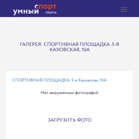
Toggle
navigat
ГАЛЕРЕЯ: СПОРТИВНАЯ ПЛОЩАДКА .5-Я
КАХОВСКАЯ, 10А
СПОРТИВНАЯ ПЛОЩАДКА .5-я Каховская, 10А
Нет загруженных фотографий
ЗАГРУЗИТЬ ФОТО