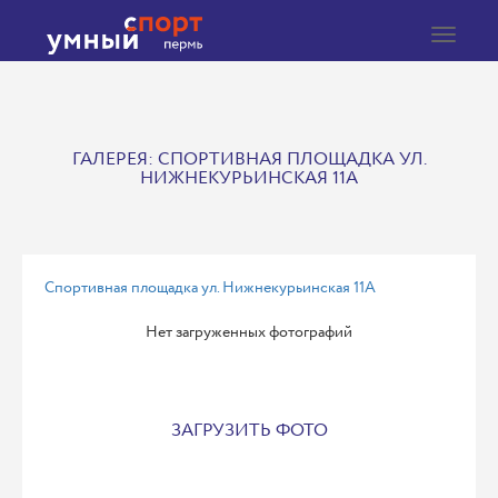
Toggle
navigat
ГАЛЕРЕЯ: СПОРТИВНАЯ ПЛОЩАДКА УЛ.
НИЖНЕКУРЬИНСКАЯ 11А
Спортивная площадка ул. Нижнекурьинская 11А
Нет загруженных фотографий
ЗАГРУЗИТЬ ФОТО