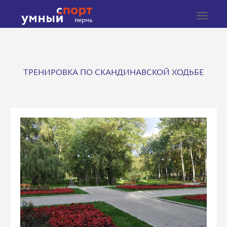
Toggle
navigat
ТРЕНИРОВКА ПО СКАНДИНАВСКОЙ ХОДЬБЕ