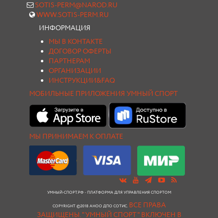
SOTIS-PERM@NAROD.RU
WWW.SOTIS-PERM.RU
ИНФОРМАЦИЯ
МЫ В КОНТАКТЕ
ДОГОВОР ОФЕРТЫ
ПАРТНЕРАМ
ОРГАНИЗАЦИИ
ИНСТРУКЦИИ&FAQ
МОБИЛЬНЫЕ ПРИЛОЖЕНИЯ УМНЫЙ СПОРТ
МЫ ПРИНИМАЕМ К ОПЛАТЕ
УМНЫЙ-СПОРТ.РФ - ПЛАТФОРМА ДЛЯ УПРАВЛЕНИЯ СПОРТОМ
ВСЕ ПРАВА
COPYRIGHT ©2018 АНОО ДПО СОТИС.
ЗАЩИЩЕНЫ.
"УМНЫЙ СПОРТ " ВКЛЮЧЕН В