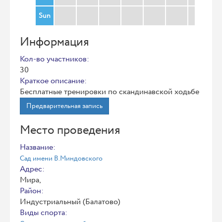
Sun
Информация
Кол-во участников:
30
Краткое описание:
Бесплатные тренировки по скандинавской ходьбе
Предварительная запись
Место проведения
Название:
Сад имени В.Миндовского
Адрес:
Мира,
Район:
Индустриальный (Балатово)
Виды спорта: