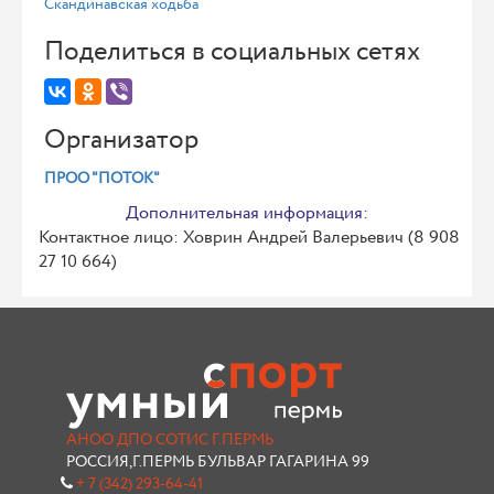
Скандинавская ходьба
Поделиться в социальных сетях
Организатор
ПРОО "ПОТОК"
Дополнительная информация:
Контактное лицо: Ховрин Андрей Валерьевич (8 908
27 10 664)
АНОО ДПО СОТИС Г.ПЕРМЬ
РОССИЯ,Г.ПЕРМЬ БУЛЬВАР ГАГАРИНА 99
+ 7 (342) 293-64-41