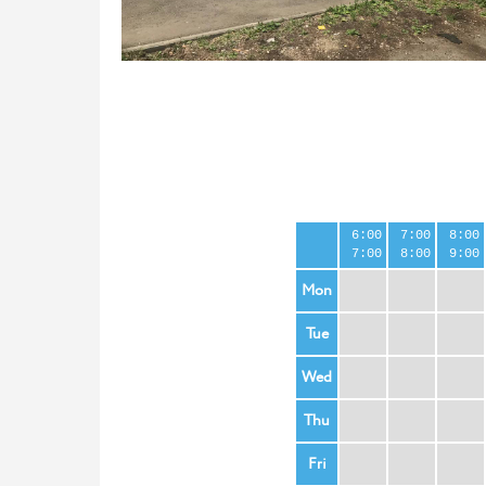
6:00
7:00
8:00
7:00
8:00
9:00
Mon
Tue
Wed
Thu
Fri