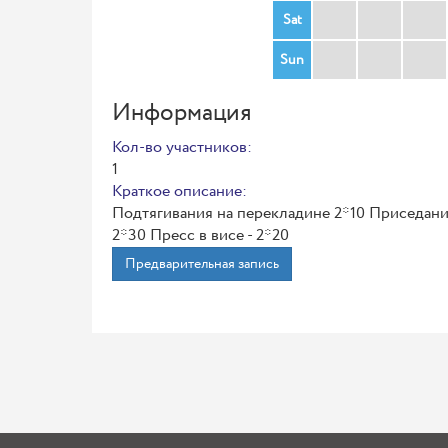
Sat
Sun
Информация
Кол-во участников:
1
Краткое описание:
Подтягивания на перекладине 2*10 Приседан
2*30 Пресс в висе - 2*20
Предварительная запись