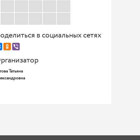
оделиться в социальных сетях
рганизатор
това Татьяна
ександровна