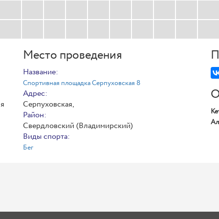
Место проведения
П
Название:
Спортивная площадка Серпуховская 8
О
Адрес:
ия
Серпуховская,
Ке
Район:
Ал
Свердловский (Владимирский)
Виды спорта:
Бег