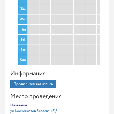
Tue
Wed
Thu
Fri
Sat
Sun
Информация
Предварительная запись
Место проведения
Название:
ул. Космонавтов Беляева, 43\3