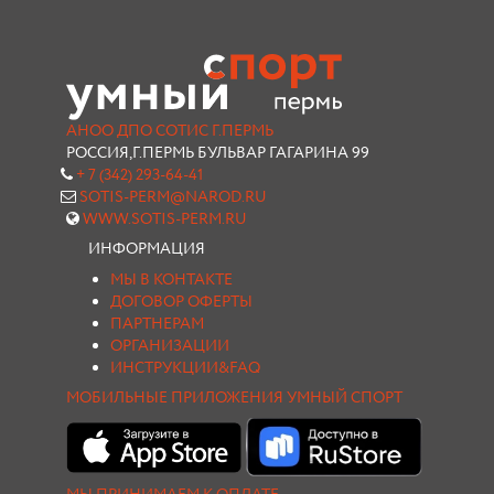
АНОО ДПО СОТИС Г.ПЕРМЬ
РОССИЯ,Г.ПЕРМЬ БУЛЬВАР ГАГАРИНА 99
+ 7 (342) 293-64-41
SOTIS-PERM@NAROD.RU
WWW.SOTIS-PERM.RU
ИНФОРМАЦИЯ
МЫ В КОНТАКТЕ
ДОГОВОР ОФЕРТЫ
ПАРТНЕРАМ
ОРГАНИЗАЦИИ
ИНСТРУКЦИИ&FAQ
МОБИЛЬНЫЕ ПРИЛОЖЕНИЯ УМНЫЙ СПОРТ