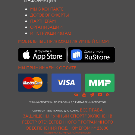
ИНФОРМАЦИЯ
МЫ В КОНТАКТЕ
ДОГОВОР ОФЕРТЫ
ПАРТНЕРАМ
ОРГАНИЗАЦИИ
ИНСТРУКЦИИ&FAQ
МОБИЛЬНЫЕ ПРИЛОЖЕНИЯ УМНЫЙ СПОРТ
МЫ ПРИНИМАЕМ К ОПЛАТЕ
УМНЫЙ-СПОРТ.РФ - ПЛАТФОРМА ДЛЯ УПРАВЛЕНИЯ СПОРТОМ
ВСЕ ПРАВА
COPYRIGHT ©2018 АНОО ДПО СОТИС.
ЗАЩИЩЕНЫ.
"УМНЫЙ СПОРТ " ВКЛЮЧЕН В
РЕЕСТР ОТЕЧЕСТВЕННОГО ПРОГРАММНОГО
ОБЕСПЕЧЕНИЯ ПОД НОМЕРОМ № 23600.
ПОЛИТИКА КОНФИДЕНЦИАЛЬНОСТИ