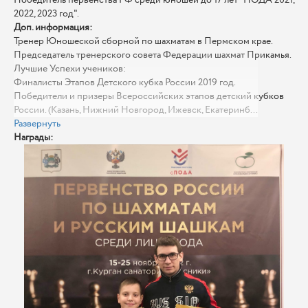
2022, 2023 год".
Доп. информация:
Тренер Юношеской сборной по шахматам в Пермском крае.
Председатель тренерского совета Федерации шахмат Прикамья.
Лучшие Успехи учеников:
Финалисты Этапов Детского кубка России 2019 год.
Победители и призеры Всероссийских этапов детский кубков
России. (Казань, Нижний Новгород, Ижевск, Екатеринб...
Развернуть
Награды: