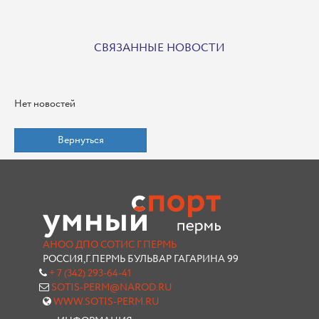
СВЯЗАННЫЕ НОВОСТИ
Нет новостей
Вернуться
АНОО ДПО СОТИС Г.ПЕРМЬ
РОССИЯ,Г.ПЕРМЬ БУЛЬВАР ГАГАРИНА 99
+ 7 (342) 293-64-41
SOTIS-PERM@NAROD.RU
WWW.SOTIS-PERM.RU