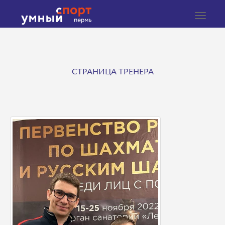
Toggle
navigat
СТРАНИЦА ТРЕНЕРА