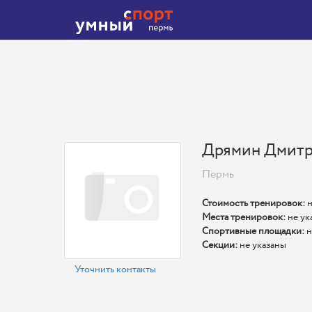
Дрямин Дмитр
Пермь
Стоимость тренировок:
н
Места тренировок:
не ук
Спортивные площадки:
н
Секции:
не указаны
Уточнить контакты