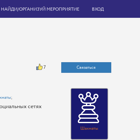
НАЙДИ/ОРГАНИЗУЙ МЕРОПРИЯТИЕ
ВХОД
7
Связаться
хматы
;
оциальных сетях
Шахматы