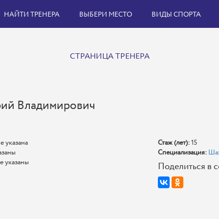
НАЙТИ ТРЕНЕРА
ВЫБЕРИ МЕСТО
ВИДЫ СПОРТА
СТРАНИЦА ТРЕНЕРА
ий Владимирович
е указана
Стаж (лет):
15
азаны
Специализация:
Ша
е указаны
Поделиться в с