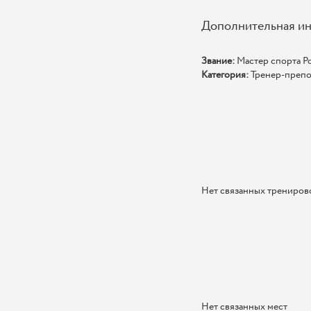
Дополнительная и
Звание:
Мастер спорта Р
Категория:
Тренер-препо
Нет связанных трениров
Нет связанных мест