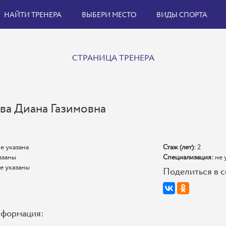
НАЙТИ ТРЕНЕРА
ВЫБЕРИ МЕСТО
ВИДЫ СПОРТА
СТРАНИЦА ТРЕНЕРА
ва Диана Газимовна
е указана
Стаж (лет):
2
азаны
Специализация:
не 
е указаны
Поделиться в с
нформация: