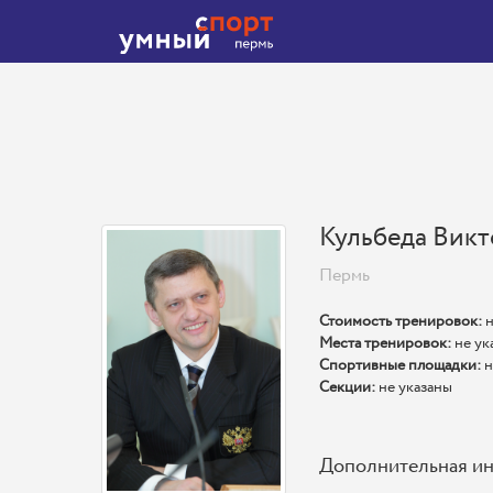
Кульбеда Викт
Пермь
Стоимость тренировок:
н
Места тренировок:
не ук
Спортивные площадки:
н
Секции:
не указаны
Дополнительная и