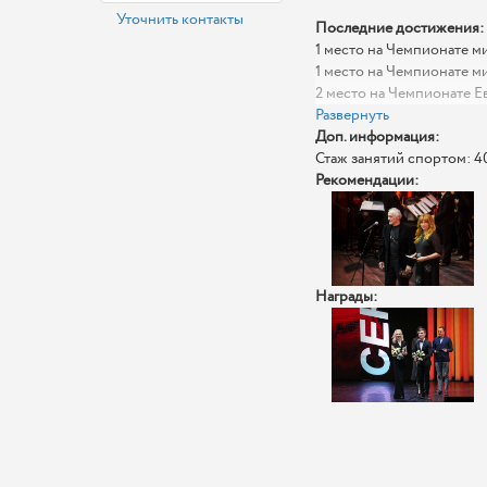
Уточнить контакты
Последние достижения:
1 место на Чемпионате м
1 место на Чемпионате ми
2 место на Чемпионате Е
Развернуть
Доп. информация:
Стаж занятий спортом: 4
Рекомендации:
Награды: