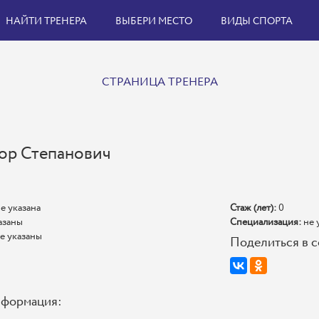
НАЙТИ ТРЕНЕРА
ВЫБЕРИ МЕСТО
ВИДЫ СПОРТА
СТРАНИЦА ТРЕНЕРА
ор Степанович
е указана
Стаж (лет):
0
азаны
Специализация:
не 
е указаны
Поделиться в с
нформация: