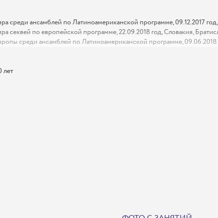
ира среди ансамблей по Латиноамериканской программе, 09.12.2017 год,
ра секвей по европейской программе, 22.09.2018 год, Словакия, Братис
вропы среди ансамблей по Латиноамериканской программе, 09.06.2018 г
0 лет