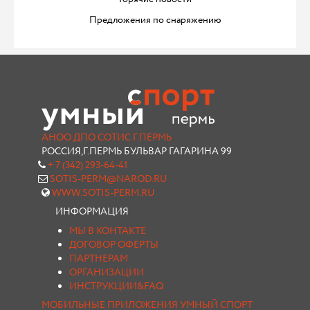
Предложения по снаряжению
АНОО ДПО СОТИС Г.ПЕРМЬ
РОССИЯ,Г.ПЕРМЬ БУЛЬВАР ГАГАРИНА 99
+ 7 (342) 293-64-41
SOTIS-PERM@NAROD.RU
WWW.SOTIS-PERM.RU
ИНФОРМАЦИЯ
МЫ В КОНТАКТЕ
ДОГОВОР ОФЕРТЫ
ПАРТНЕРАМ
ОРГАНИЗАЦИИ
ИНСТРУКЦИИ&FAQ
МОБИЛЬНЫЕ ПРИЛОЖЕНИЯ УМНЫЙ СПОРТ