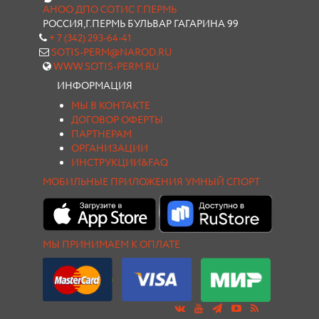
АНОО ДПО СОТИС Г.ПЕРМЬ
РОССИЯ,Г.ПЕРМЬ БУЛЬВАР ГАГАРИНА 99
+ 7 (342) 293-64-41
SOTIS-PERM@NAROD.RU
WWW.SOTIS-PERM.RU
ИНФОРМАЦИЯ
МЫ В КОНТАКТЕ
ДОГОВОР ОФЕРТЫ
ПАРТНЕРАМ
ОРГАНИЗАЦИИ
ИНСТРУКЦИИ&FAQ
МОБИЛЬНЫЕ ПРИЛОЖЕНИЯ УМНЫЙ СПОРТ
МЫ ПРИНИМАЕМ К ОПЛАТЕ