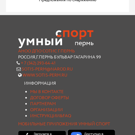
Предложения по снаряжению
АНОО ДПО СОТИС Г.ПЕРМЬ
РОССИЯ,Г.ПЕРМЬ БУЛЬВАР ГАГАРИНА 99
+ 7 (342) 293-64-41
SOTIS-PERM@NAROD.RU
WWW.SOTIS-PERM.RU
ИНФОРМАЦИЯ
МЫ В КОНТАКТЕ
ДОГОВОР ОФЕРТЫ
ПАРТНЕРАМ
ОРГАНИЗАЦИИ
ИНСТРУКЦИИ&FAQ
МОБИЛЬНЫЕ ПРИЛОЖЕНИЯ УМНЫЙ СПОРТ