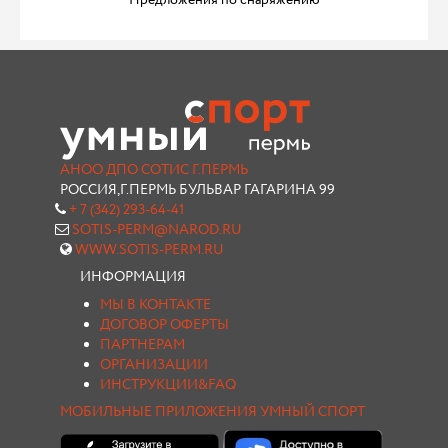
Предложения по снаряжению
АНОО ДПО СОТИС Г.ПЕРМЬ
РОССИЯ,Г.ПЕРМЬ БУЛЬВАР ГАГАРИНА 99
+ 7 (342) 293-64-41
SOTIS-PERM@NAROD.RU
WWW.SOTIS-PERM.RU
ИНФОРМАЦИЯ
МЫ В КОНТАКТЕ
ДОГОВОР ОФЕРТЫ
ПАРТНЕРАМ
ОРГАНИЗАЦИИ
ИНСТРУКЦИИ&FAQ
МОБИЛЬНЫЕ ПРИЛОЖЕНИЯ УМНЫЙ СПОРТ