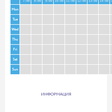
7:00
8:00
9:00
10:00
11:00
12:00
13:00
14:00
Mon
Tue
Wed
Thu
Fri
Sat
Sun
ИНФОРМАЦИЯ