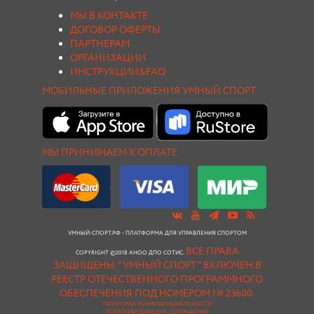
МЫ В КОНТАКТЕ
ДОГОВОР ОФЕРТЫ
ПАРТНЕРАМ
ОРГАНИЗАЦИИ
ИНСТРУКЦИИ&FAQ
МОБИЛЬНЫЕ ПРИЛОЖЕНИЯ УМНЫЙ СПОРТ
МЫ ПРИНИМАЕМ К ОПЛАТЕ
УМНЫЙ-СПОРТ.РФ - ПЛАТФОРМА ДЛЯ УПРАВЛЕНИЯ СПОРТОМ
ВСЕ ПРАВА
COPYRIGHT ©2018 АНОО ДПО СОТИС.
ЗАЩИЩЕНЫ.
"УМНЫЙ СПОРТ " ВКЛЮЧЕН В
РЕЕСТР ОТЕЧЕСТВЕННОГО ПРОГРАММНОГО
ОБЕСПЕЧЕНИЯ ПОД НОМЕРОМ № 23600.
ПОЛИТИКА КОНФИДЕНЦИАЛЬНОСТИ
ПОЛЬЗОВАТЕЛЬСКОЕ СОГЛАШЕНИЕ