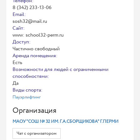
Телефон:
8 (342) 233-13-06
Email:
sosh32@mail.ru
Сайт:
www: school32-perm.ru
Доступ:
Частично свободный
Аренда помещения:
Есть
Возможности для людей с ограниченными
способностями:
Да
Виды спорта:
Пауэрлифтинг
Организация
МАОУ "СОШ № 32 ИМ. Г.А.СБОРЩИКОВА" Г.ПЕРМИ
Чат с организатором