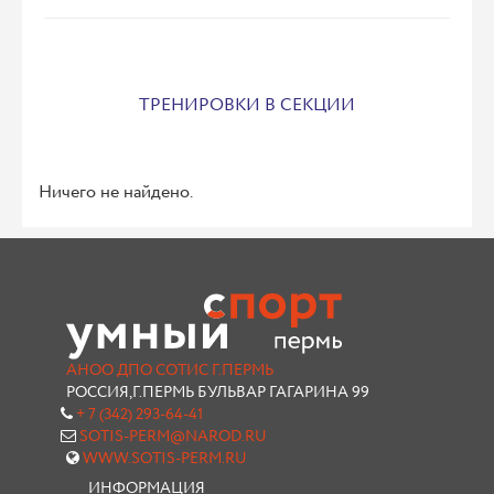
ТРЕНИРОВКИ В СЕКЦИИ
Ничего не найдено.
АНОО ДПО СОТИС Г.ПЕРМЬ
РОССИЯ,Г.ПЕРМЬ БУЛЬВАР ГАГАРИНА 99
+ 7 (342) 293-64-41
SOTIS-PERM@NAROD.RU
WWW.SOTIS-PERM.RU
ИНФОРМАЦИЯ