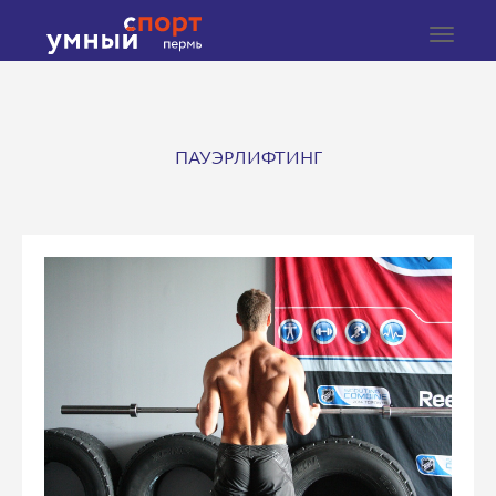
Toggle
navigat
ПАУЭРЛИФТИНГ