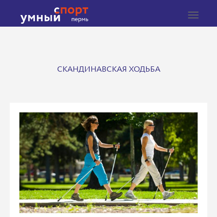
Toggle
navigat
СКАНДИНАВСКАЯ ХОДЬБА