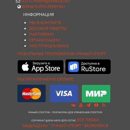
SOTIS-PERM@NAROD.RU
WWW.SOTIS-PERM.RU
ИНФОРМАЦИЯ
МЫ В КОНТАКТЕ
ДОГОВОР ОФЕРТЫ
ПАРТНЕРАМ
ОРГАНИЗАЦИИ
ИНСТРУКЦИИ&FAQ
МОБИЛЬНЫЕ ПРИЛОЖЕНИЯ УМНЫЙ СПОРТ
МЫ ПРИНИМАЕМ К ОПЛАТЕ
УМНЫЙ-СПОРТ.РФ - ПЛАТФОРМА ДЛЯ УПРАВЛЕНИЯ СПОРТОМ
ВСЕ ПРАВА
COPYRIGHT ©2018 АНОО ДПО СОТИС.
ЗАЩИЩЕНЫ.
"УМНЫЙ СПОРТ " ВКЛЮЧЕН В