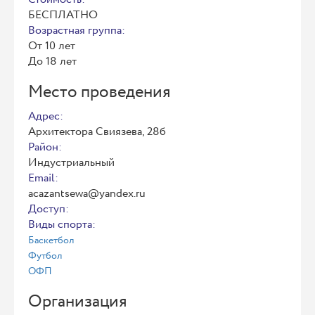
БЕСПЛАТНО
Возрастная группа:
От 10 лет
До 18 лет
Место проведения
Адрес:
Архитектора Свиязева, 28б
Район:
Индустриальный
Email:
acazantsewa@yandex.ru
Доступ:
Виды спорта:
Баскетбол
Футбол
ОФП
Организация