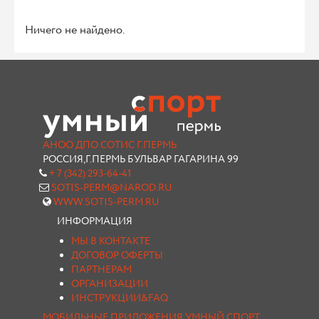
Ничего не найдено.
АНОО ДПО СОТИС Г.ПЕРМЬ
РОССИЯ,Г.ПЕРМЬ БУЛЬВАР ГАГАРИНА 99
+ 7 (342) 293-64-41
SOTIS-PERM@NAROD.RU
WWW.SOTIS-PERM.RU
ИНФОРМАЦИЯ
МЫ В КОНТАКТЕ
ДОГОВОР ОФЕРТЫ
ПАРТНЕРАМ
ОРГАНИЗАЦИИ
ИНСТРУКЦИИ&FAQ
МОБИЛЬНЫЕ ПРИЛОЖЕНИЯ УМНЫЙ СПОРТ