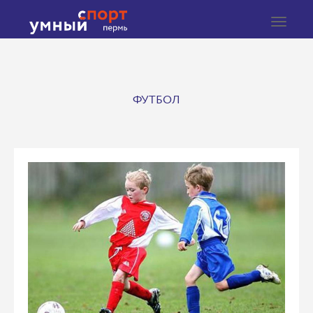
Toggle
navigat
ФУТБОЛ