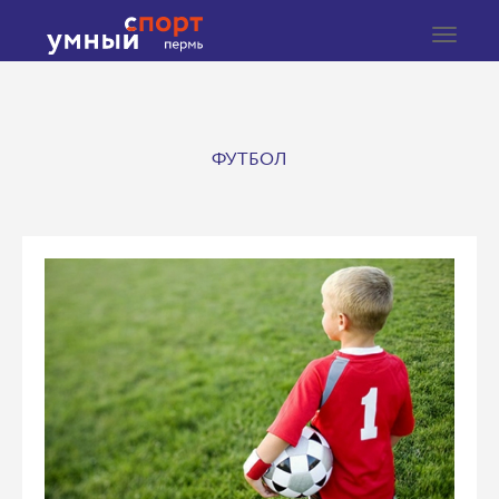
Toggle
navigat
ФУТБОЛ