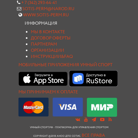
+ 7 (342) 293-64-41
SOTIS-PERM@NAROD.RU
WWW.SOTIS-PERM.RU
ИНФОРМАЦИЯ
МЫ В КОНТАКТЕ
ДОГОВОР ОФЕРТЫ
ПАРТНЕРАМ
ОРГАНИЗАЦИИ
ИНСТРУКЦИИ&FAQ
МОБИЛЬНЫЕ ПРИЛОЖЕНИЯ УМНЫЙ СПОРТ
МЫ ПРИНИМАЕМ К ОПЛАТЕ
УМНЫЙ-СПОРТ.РФ - ПЛАТФОРМА ДЛЯ УПРАВЛЕНИЯ СПОРТОМ
ВСЕ ПРАВА
COPYRIGHT ©2018 АНОО ДПО СОТИС.