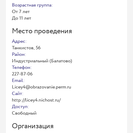
Возрастная группа:
От 7 лет
До 11 лет
Место проведения
Адрес:
Танкистов, 56
Район:
Индустриальный (Балатово)
Телефон:
227-87-06
Email:
Licey4@obrazovanie.perm.ru
Сайт:
http://licey4.nichost.ru/
Доступ:
Свободный
Организация