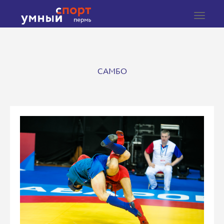
Toggle
navigat
САМБО