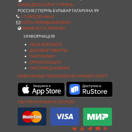
АНОО ДПО СОТИС Г.ПЕРМЬ
РОССИЯ,Г.ПЕРМЬ БУЛЬВАР ГАГАРИНА 99
+ 7 (342) 293-64-41
SOTIS-PERM@NAROD.RU
WWW.SOTIS-PERM.RU
ИНФОРМАЦИЯ
МЫ В КОНТАКТЕ
ДОГОВОР ОФЕРТЫ
ПАРТНЕРАМ
ОРГАНИЗАЦИИ
ИНСТРУКЦИИ&FAQ
МОБИЛЬНЫЕ ПРИЛОЖЕНИЯ УМНЫЙ СПОРТ
МЫ ПРИНИМАЕМ К ОПЛАТЕ