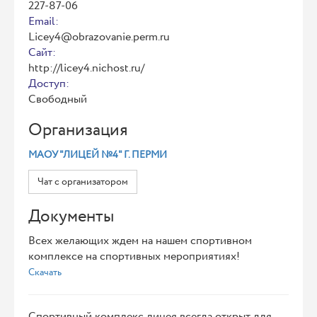
227-87-06
Email:
Licey4@obrazovanie.perm.ru
Сайт:
http://licey4.nichost.ru/
Доступ:
Свободный
Организация
МАОУ "ЛИЦЕЙ №4" Г. ПЕРМИ
Чат с организатором
Документы
Всех желающих ждем на нашем спортивном
комплексе на спортивных мероприятиях!
Скачать
Спортивный комплекс лицея всегда открыт для