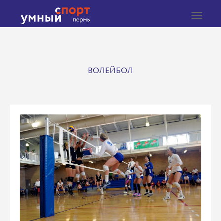
Toggle
navigat
ВОЛЕЙБОЛ