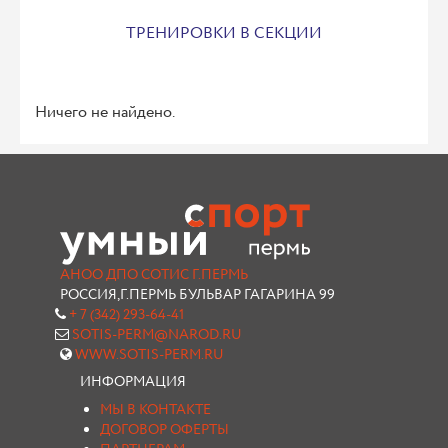
ТРЕНИРОВКИ В СЕКЦИИ
Ничего не найдено.
АНОО ДПО СОТИС Г.ПЕРМЬ
РОССИЯ,Г.ПЕРМЬ БУЛЬВАР ГАГАРИНА 99
+ 7 (342) 293-64-41
SOTIS-PERM@NAROD.RU
WWW.SOTIS-PERM.RU
ИНФОРМАЦИЯ
МЫ В КОНТАКТЕ
ДОГОВОР ОФЕРТЫ