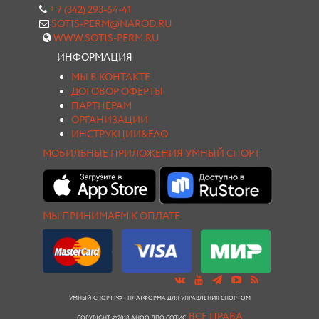
+ 7 (342) 293-64-41
SOTIS-PERM@NAROD.RU
WWW.SOTIS-PERM.RU
ИНФОРМАЦИЯ
МЫ В КОНТАКТЕ
ДОГОВОР ОФЕРТЫ
ПАРТНЕРАМ
ОРГАНИЗАЦИИ
ИНСТРУКЦИИ&FAQ
МОБИЛЬНЫЕ ПРИЛОЖЕНИЯ УМНЫЙ СПОРТ
МЫ ПРИНИМАЕМ К ОПЛАТЕ
УМНЫЙ-СПОРТ.РФ - ПЛАТФОРМА ДЛЯ УПРАВЛЕНИЯ СПОРТОМ
ВСЕ ПРАВА
COPYRIGHT ©2018 АНОО ДПО СОТИС.