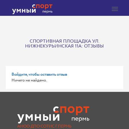
Toggle
navigat
СПОРТИВНАЯ ПЛОЩАДКА УЛ.
НИЖНЕКУРЬИНСКАЯ 11А: ОТЗЫВЫ
Войдите, чтобы оставить отзыв
Ничего не найдено.
АНОО ДПО СОТИС Г.ПЕРМЬ