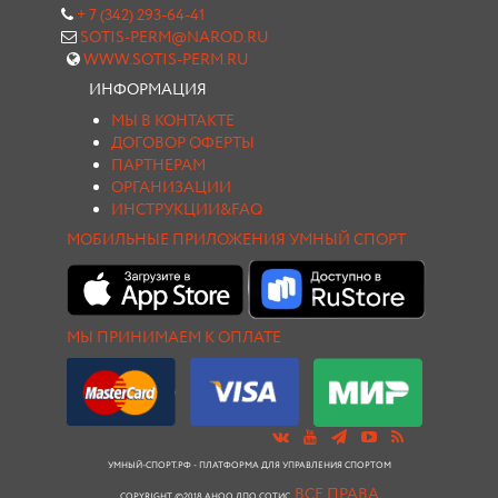
+ 7 (342) 293-64-41
SOTIS-PERM@NAROD.RU
WWW.SOTIS-PERM.RU
ИНФОРМАЦИЯ
МЫ В КОНТАКТЕ
ДОГОВОР ОФЕРТЫ
ПАРТНЕРАМ
ОРГАНИЗАЦИИ
ИНСТРУКЦИИ&FAQ
МОБИЛЬНЫЕ ПРИЛОЖЕНИЯ УМНЫЙ СПОРТ
МЫ ПРИНИМАЕМ К ОПЛАТЕ
УМНЫЙ-СПОРТ.РФ - ПЛАТФОРМА ДЛЯ УПРАВЛЕНИЯ СПОРТОМ
ВСЕ ПРАВА
COPYRIGHT ©2018 АНОО ДПО СОТИС.