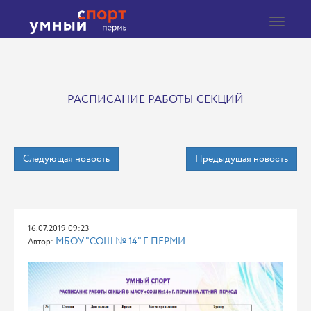
Toggle
navigat
РАСПИСАНИЕ РАБОТЫ СЕКЦИЙ
Следующая новость
Предыдущая новость
16.07.2019 09:23
МБОУ "СОШ № 14" Г. ПЕРМИ
Автор: