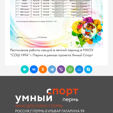
Расписание работы секций в летний период в МАОУ
"СОШ №14" г. Перми в рамках проекта Умный Спорт
АНОО ДПО СОТИС Г.ПЕРМЬ
РОССИЯ,Г.ПЕРМЬ БУЛЬВАР ГАГАРИНА 99