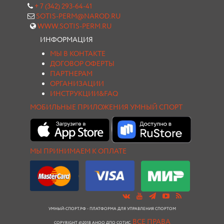
+ 7 (342) 293-64-41
SOTIS-PERM@NAROD.RU
WWW.SOTIS-PERM.RU
ИНФОРМАЦИЯ
МЫ В КОНТАКТЕ
ДОГОВОР ОФЕРТЫ
ПАРТНЕРАМ
ОРГАНИЗАЦИИ
ИНСТРУКЦИИ&FAQ
МОБИЛЬНЫЕ ПРИЛОЖЕНИЯ УМНЫЙ СПОРТ
МЫ ПРИНИМАЕМ К ОПЛАТЕ
УМНЫЙ-СПОРТ.РФ - ПЛАТФОРМА ДЛЯ УПРАВЛЕНИЯ СПОРТОМ
ВСЕ ПРАВА
COPYRIGHT ©2018 АНОО ДПО СОТИС.