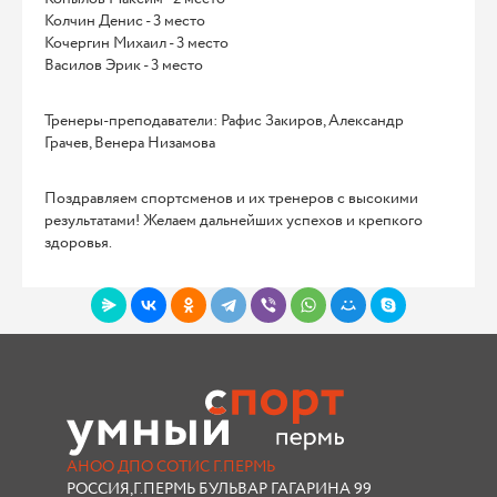
Колчин Денис - 3 место
Кочергин Михаил - 3 место
Василов Эрик - 3 место
Тренеры-преподаватели: Рафис Закиров, Александр
Грачев, Венера Низамова
Поздравляем спортсменов и их тренеров с высокими
результатами! Желаем дальнейших успехов и крепкого
здоровья.
АНОО ДПО СОТИС Г.ПЕРМЬ
РОССИЯ,Г.ПЕРМЬ БУЛЬВАР ГАГАРИНА 99