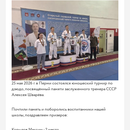
25 мая 2026 г. в Перми состоялся юношеский турнир по
дзюдо, посвящённый памяти заслуженного тренера СССР
Алексея Шварёва.
Почтили память и поборолись воспитанники нашей
школы, поздравляем призеров:
Копылов Максим - 2 место