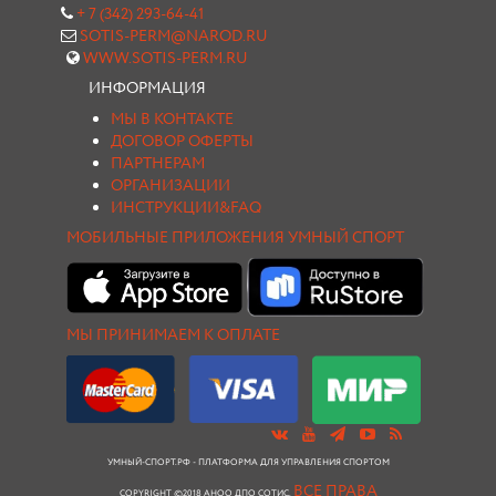
+ 7 (342) 293-64-41
SOTIS-PERM@NAROD.RU
WWW.SOTIS-PERM.RU
ИНФОРМАЦИЯ
МЫ В КОНТАКТЕ
ДОГОВОР ОФЕРТЫ
ПАРТНЕРАМ
ОРГАНИЗАЦИИ
ИНСТРУКЦИИ&FAQ
МОБИЛЬНЫЕ ПРИЛОЖЕНИЯ УМНЫЙ СПОРТ
МЫ ПРИНИМАЕМ К ОПЛАТЕ
УМНЫЙ-СПОРТ.РФ - ПЛАТФОРМА ДЛЯ УПРАВЛЕНИЯ СПОРТОМ
ВСЕ ПРАВА
COPYRIGHT ©2018 АНОО ДПО СОТИС.