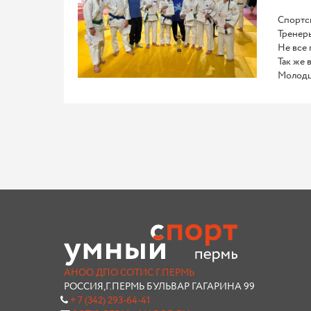
Спортсм
Тренеры
Не все 
Так же 
Молодц
АНОО ДПО СОТИС Г.ПЕРМЬ
РОССИЯ,Г.ПЕРМЬ БУЛЬВАР ГАГАРИНА 99
+ 7 (342) 293-64-41