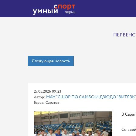
ПЕРВЕНС
Следующая новость
27.05.2026 09:23
МАУ "СШОР ПО САМБО И ДЗЮДО "ВИТЯЗЬ"
Автор:
Город: Саратов
В Сарат
Со все