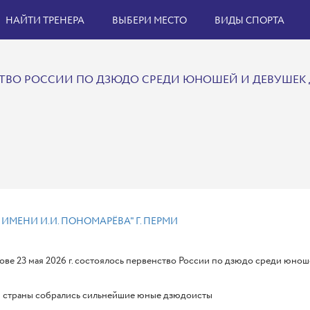
НАЙТИ ТРЕНЕРА
ВЫБЕРИ МЕСТО
ВИДЫ СПОРТА
ТВО РОССИИ ПО ДЗЮДО СРЕДИ ЮНОШЕЙ И ДЕВУШЕК Д
 ИМЕНИ И.И. ПОНОМАРЁВА" Г. ПЕРМИ
ове 23 мая 2026 г. состоялось первенство России по дзюдо среди юноше
й страны собрались сильнейшие юные дзюдоисты