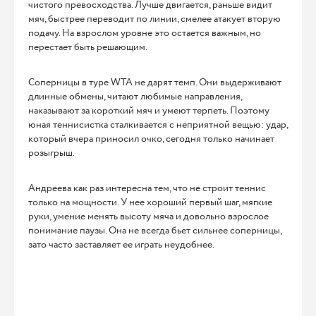
чистого превосходства. Лучше двигается, раньше видит
мяч, быстрее переводит по линии, смелее атакует вторую
подачу. На взрослом уровне это остается важным, но
перестает быть решающим.
Соперницы в туре WTA не дарят темп. Они выдерживают
длинные обмены, читают любимые направления,
наказывают за короткий мяч и умеют терпеть. Поэтому
юная теннисистка сталкивается с неприятной вещью: удар,
который вчера приносил очко, сегодня только начинает
розыгрыш.
Андреева как раз интересна тем, что не строит теннис
только на мощности. У нее хороший первый шаг, мягкие
руки, умение менять высоту мяча и довольно взрослое
понимание паузы. Она не всегда бьет сильнее соперницы,
зато часто заставляет ее играть неудобнее.