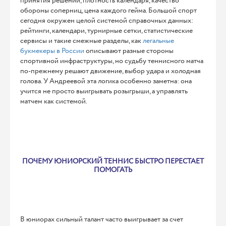
принятия решений, плотность календаря, качество
обороны соперниц, цена каждого гейма. Большой спорт
сегодня окружен целой системой справочных данных:
рейтинги, календари, турнирные сетки, статистические
сервисы и такие смежные разделы, как
легальные
букмекеры в России
описывают разные стороны
спортивной инфраструктуры, но судьбу теннисного матча
по-прежнему решают движение, выбор удара и холодная
голова. У Андреевой эта логика особенно заметна: она
учится не просто выигрывать розыгрыши, а управлять
матчем как системой.
ПОЧЕМУ ЮНИОРСКИЙ ТЕННИС БЫСТРО ПЕРЕСТАЕТ
ПОМОГАТЬ
В юниорах сильный талант часто выигрывает за счет