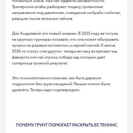
готовиться иначе. Уже нет эффекта неизвестности.
Тренерские штабы разбирают подачу, привычные
направления под давлением, поведение на брейк-пойнтах,
реакцию после затяжных геймов.
Для Андреевой это новый экзамен. В 2025 году ее титулы
на крупных турнирах показали, что она может обыгрывать
лучших не разовым всплеском, а серией матчей. К весне
2026-го статус стал другим: теперь ее саму встречают как
фаворита или как игрока, победа над которым дает
сопернице громкий результат.
Это психологически сложнее, чем быть дерзким
подростком без груза ожиданий. Раньше можно было
удивлять. Теперь надо подтверждать.
ПОЧЕМУ ГРУНТ ПОМОГАЕТ РАСКРЫТЬ ЕЕ ТЕННИС