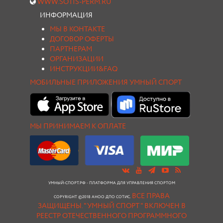
WWW.SOTIS-PERM.RU
ИНФОРМАЦИЯ
МЫ В КОНТАКТЕ
ДОГОВОР ОФЕРТЫ
ПАРТНЕРАМ
ОРГАНИЗАЦИИ
ИНСТРУКЦИИ&FAQ
МОБИЛЬНЫЕ ПРИЛОЖЕНИЯ УМНЫЙ СПОРТ
МЫ ПРИНИМАЕМ К ОПЛАТЕ
УМНЫЙ-СПОРТ.РФ - ПЛАТФОРМА ДЛЯ УПРАВЛЕНИЯ СПОРТОМ
ВСЕ ПРАВА
COPYRIGHT ©2018 АНОО ДПО СОТИС.
ЗАЩИЩЕНЫ.
"УМНЫЙ СПОРТ " ВКЛЮЧЕН В
РЕЕСТР ОТЕЧЕСТВЕННОГО ПРОГРАММНОГО