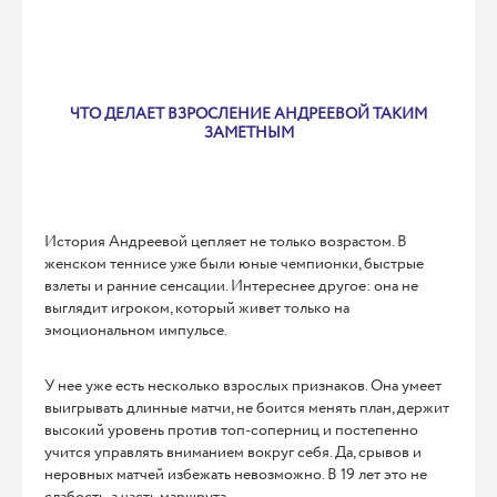
ЧТО ДЕЛАЕТ ВЗРОСЛЕНИЕ АНДРЕЕВОЙ ТАКИМ
ЗАМЕТНЫМ
История Андреевой цепляет не только возрастом. В
женском теннисе уже были юные чемпионки, быстрые
взлеты и ранние сенсации. Интереснее другое: она не
выглядит игроком, который живет только на
эмоциональном импульсе.
У нее уже есть несколько взрослых признаков. Она умеет
выигрывать длинные матчи, не боится менять план, держит
высокий уровень против топ-соперниц и постепенно
учится управлять вниманием вокруг себя. Да, срывов и
неровных матчей избежать невозможно. В 19 лет это не
слабость, а часть маршрута.