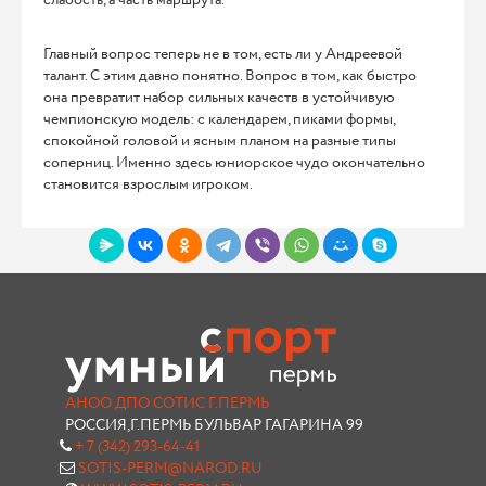
Главный вопрос теперь не в том, есть ли у Андреевой
талант. С этим давно понятно. Вопрос в том, как быстро
она превратит набор сильных качеств в устойчивую
чемпионскую модель: с календарем, пиками формы,
спокойной головой и ясным планом на разные типы
соперниц. Именно здесь юниорское чудо окончательно
становится взрослым игроком.
АНОО ДПО СОТИС Г.ПЕРМЬ
РОССИЯ,Г.ПЕРМЬ БУЛЬВАР ГАГАРИНА 99
+ 7 (342) 293-64-41
SOTIS-PERM@NAROD.RU