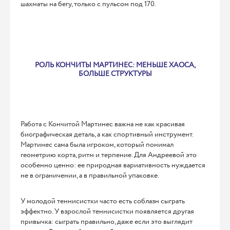
шахматы на бегу, только с пульсом под 170.
РОЛЬ КОНЧИТЫ МАРТИНЕС: МЕНЬШЕ ХАОСА,
БОЛЬШЕ СТРУКТУРЫ
Работа с Кончитой Мартинес важна не как красивая
биографическая деталь, а как спортивный инструмент.
Мартинес сама была игроком, который понимал
геометрию корта, ритм и терпение. Для Андреевой это
особенно ценно: ее природная вариативность нуждается
не в ограничении, а в правильной упаковке.
У молодой теннисистки часто есть соблазн сыграть
эффектно. У взрослой теннисистки появляется другая
привычка: сыграть правильно, даже если это выглядит