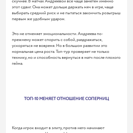
скучнее. В матчах Андреевой все чаще заметен именно
этот сдвиг. Она может дольше держать мяч в игре, чаще
выбирать средний риск и не пытаться закончить розыгрыш
первым же удобным ударом.
Это не отменяет эмоциональности. Андреева по-
прежнему может спорить с собой, раздражаться,
ускоряться не вовремя. Но в большом развитии это
нормальная цена роста. Топ-тур проверяет не только
технику, но и способность вернуться в матч после плохого
гейма.
ТОП-10 МЕНЯЕТ ОТНОШЕНИЕ СОПЕРНИЦ
Когда игрок входит в элиту, против него начинают