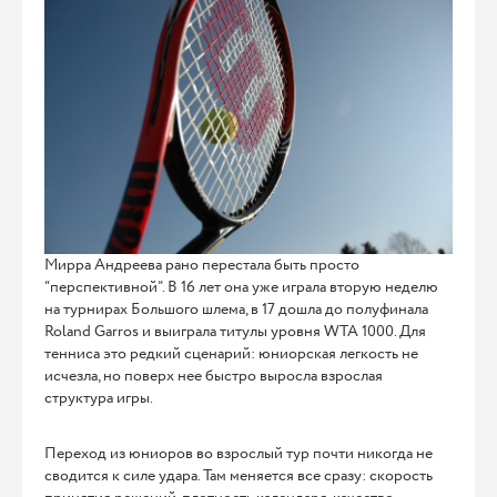
Мирра Андреева рано перестала быть просто
“перспективной”. В 16 лет она уже играла вторую неделю
на турнирах Большого шлема, в 17 дошла до полуфинала
Roland Garros и выиграла титулы уровня WTA 1000. Для
тенниса это редкий сценарий: юниорская легкость не
исчезла, но поверх нее быстро выросла взрослая
структура игры.
Переход из юниоров во взрослый тур почти никогда не
сводится к силе удара. Там меняется все сразу: скорость