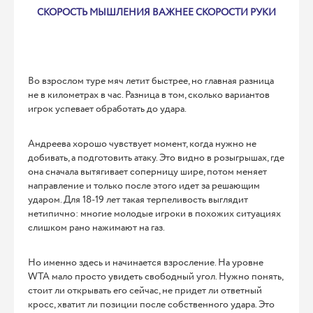
СКОРОСТЬ МЫШЛЕНИЯ ВАЖНЕЕ СКОРОСТИ РУКИ
Во взрослом туре мяч летит быстрее, но главная разница
не в километрах в час. Разница в том, сколько вариантов
игрок успевает обработать до удара.
Андреева хорошо чувствует момент, когда нужно не
добивать, а подготовить атаку. Это видно в розыгрышах, где
она сначала вытягивает соперницу шире, потом меняет
направление и только после этого идет за решающим
ударом. Для 18-19 лет такая терпеливость выглядит
нетипично: многие молодые игроки в похожих ситуациях
слишком рано нажимают на газ.
Но именно здесь и начинается взросление. На уровне
WTA мало просто увидеть свободный угол. Нужно понять,
стоит ли открывать его сейчас, не придет ли ответный
кросс, хватит ли позиции после собственного удара. Это