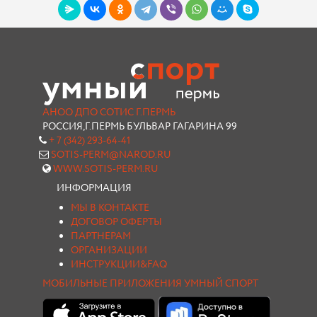
АНОО ДПО СОТИС Г.ПЕРМЬ
РОССИЯ,Г.ПЕРМЬ БУЛЬВАР ГАГАРИНА 99
+ 7 (342) 293-64-41
SOTIS-PERM@NAROD.RU
WWW.SOTIS-PERM.RU
ИНФОРМАЦИЯ
МЫ В КОНТАКТЕ
ДОГОВОР ОФЕРТЫ
ПАРТНЕРАМ
ОРГАНИЗАЦИИ
ИНСТРУКЦИИ&FAQ
МОБИЛЬНЫЕ ПРИЛОЖЕНИЯ УМНЫЙ СПОРТ