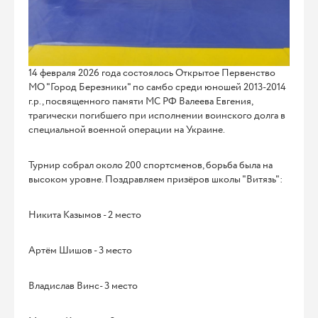
14 февраля 2026 года состоялось Открытое Первенство
МО "Город Березники" по самбо среди юношей 2013-2014
г.р., посвященного памяти МС РФ Валеева Евгения,
трагически погибшего при исполнении воинского долга в
специальной военной операции на Украине.
Турнир собрал около 200 спортсменов, борьба была на
высоком уровне. Поздравляем призёров школы "Витязь":
Никита Казымов - 2 место
Артём Шишов - 3 место
Владислав Винс- 3 место