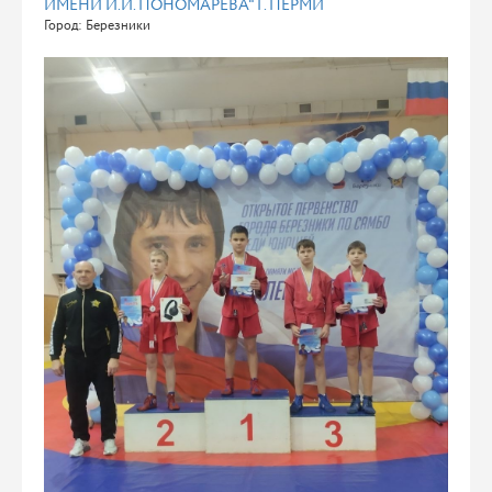
ИМЕНИ И.И. ПОНОМАРЁВА" Г. ПЕРМИ
Город: Березники