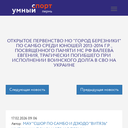
Toggle
navigat
ОТКРЫТОЕ ПЕРВЕНСТВО МО "ГОРОД БЕРЕЗНИКИ"
ПО САМБО СРЕДИ ЮНОШЕЙ 2013-2014 Г.Р.,
ПОСВЯЩЕННОГО ПАМЯТИ МС РФ ВАЛЕЕВА
ЕВГЕНИЯ, ТРАГИЧЕСКИ ПОГИБШЕГО ПРИ
ИСПОЛНЕНИИ ВОИНСКОГО ДОЛГА В СВО НА
УКРАИНЕ
Следующая новость
Предыдущая новость
17.02.2026 09:06
МАУ "СШОР ПО САМБО И ДЗЮДО "ВИТЯЗЬ"
Автор: