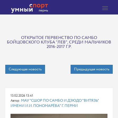
Toggle
navigat
ОТКРЫТОЕ ПЕРВЕНСТВО ПО САМБО
БОЙЦОВСКОГО КЛУБА "ЛЕВ", СРЕДИ МАЛЬЧИКОВ
2016-2017 Г.Р.
Следующая новость
Предыдущая новость
13.02.2026 13:41
МАУ "СШОР ПО САМБО И ДЗЮДО "ВИТЯЗЬ"
Автор:
ИМЕНИ И.И. ПОНОМАРЁВА" Г. ПЕРМИ