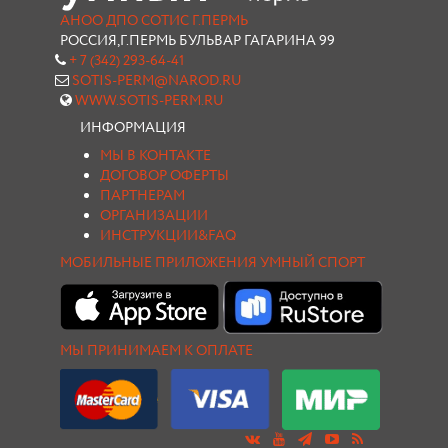
АНОО ДПО СОТИС Г.ПЕРМЬ
РОССИЯ,Г.ПЕРМЬ БУЛЬВАР ГАГАРИНА 99
+ 7 (342) 293-64-41
SOTIS-PERM@NAROD.RU
WWW.SOTIS-PERM.RU
ИНФОРМАЦИЯ
МЫ В КОНТАКТЕ
ДОГОВОР ОФЕРТЫ
ПАРТНЕРАМ
ОРГАНИЗАЦИИ
ИНСТРУКЦИИ&FAQ
МОБИЛЬНЫЕ ПРИЛОЖЕНИЯ УМНЫЙ СПОРТ
МЫ ПРИНИМАЕМ К ОПЛАТЕ