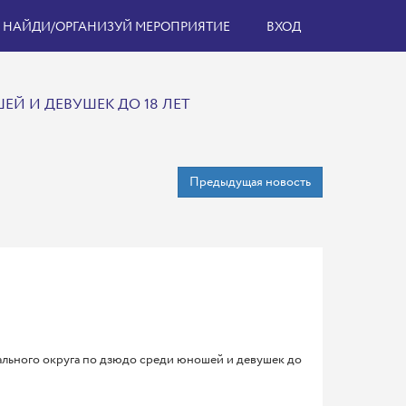
НАЙДИ/ОРГАНИЗУЙ МЕРОПРИЯТИЕ
ВХОД
Й И ДЕВУШЕК ДО 18 ЛЕТ
Предыдущая новость
ального округа по дзюдо среди юношей и девушек до