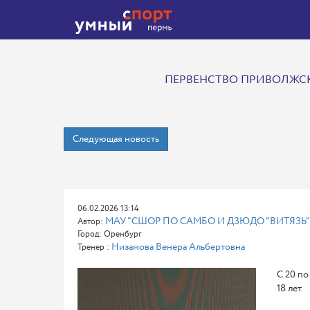
ПЕРВЕНСТВО ПРИВОЛЖСК
Следующая новость
06.02.2026 13:14
МАУ "СШОР ПО САМБО И ДЗЮДО "ВИТЯЗЬ"
Автор:
Город: Оренбург
Низамова Венера Альбертовна
Тренер :
С 20 по
18 лет.