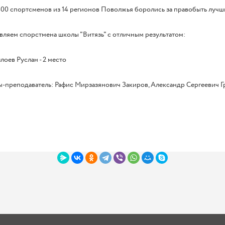
00 спортсменов из 14 регионов Поволжья боролись за правобыть лучш
ляем спорстмена школы "Витязь" с отличным результатом:
оев Руслан - 2 место
-преподаватель: Рафис Мирзазянович Закиров, Александр Сергеевич Г