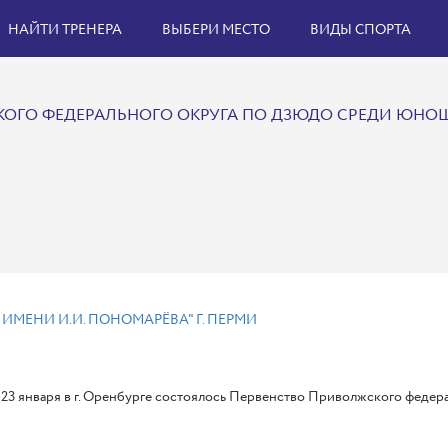
НАЙТИ ТРЕНЕРА
ВЫБЕРИ МЕСТО
ВИДЫ СПОРТА
ОГО ФЕДЕРАЛЬНОГО ОКРУГА ПО ДЗЮДО СРЕДИ ЮНОШЕ
 ИМЕНИ И.И. ПОНОМАРЁВА" Г. ПЕРМИ
 23 января в г. Оренбурге состоялось Первенство Приволжского федер