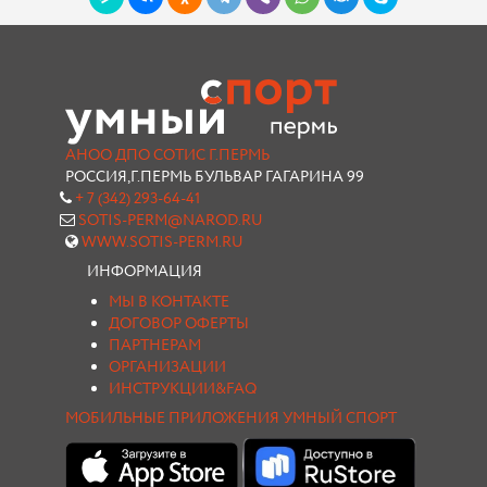
АНОО ДПО СОТИС Г.ПЕРМЬ
РОССИЯ,Г.ПЕРМЬ БУЛЬВАР ГАГАРИНА 99
+ 7 (342) 293-64-41
SOTIS-PERM@NAROD.RU
WWW.SOTIS-PERM.RU
ИНФОРМАЦИЯ
МЫ В КОНТАКТЕ
ДОГОВОР ОФЕРТЫ
ПАРТНЕРАМ
ОРГАНИЗАЦИИ
ИНСТРУКЦИИ&FAQ
МОБИЛЬНЫЕ ПРИЛОЖЕНИЯ УМНЫЙ СПОРТ