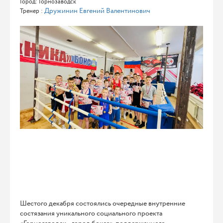
Город: Горнозаводск
Дружинин Евгений Валентинович
Тренер :
Шестого декабря состоялись очередные внутренние
состязания уникального социального проекта