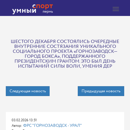
Toggle
navigat
ШЕСТОГО ДЕКАБРЯ СОСТОЯЛИСЬ ОЧЕРЕДНЫЕ
ВНУТРЕННИЕ СОСТЯЗАНИЯ УНИКАЛЬНОГО
СОЦИАЛЬНОГО ПРОЕКТА «ГОРНОЗАВОДСК—
ГОРОД БОКСА», ПОДДЕРЖАННОГО
ПРЕЗИДЕНТСКИМ ГРАНТОМ. ЭТО БЫЛ ДЕНЬ
ИСПЫТАНИЙ СИЛЫ ВОЛИ, УМЕНИЯ ДЕР
Следующая новость
Предыдущая новость
03.02.2026 13:51
ФРС "ГОРНОЗАВОДСК - УРАЛ"
Автор: