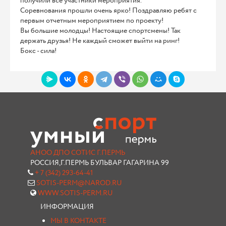
получили все участники мероприятия.
Соревнования прошли очень ярко! Поздравляю ребят с
первым отчетным мероприятием по проекту!
Вы большие молодцы! Настоящие спортсмены! Так
держать друзья! Не каждый сможет выйти на ринг!
Бокс - сила!
АНОО ДПО СОТИС Г.ПЕРМЬ
РОССИЯ,Г.ПЕРМЬ БУЛЬВАР ГАГАРИНА 99
+ 7 (342) 293-64-41
SOTIS-PERM@NAROD.RU
WWW.SOTIS-PERM.RU
ИНФОРМАЦИЯ
МЫ В КОНТАКТЕ