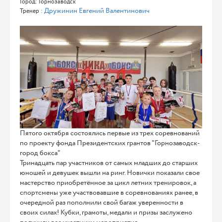
Город: Горнозаводск
Дружинин Евгений Валентинович
Тренер :
Пятого октября состоялись первые из трех соревнований
по проекту фонда Президентских грантов "Горнозаводск-
город бокса"
Тринадцать пар участников от самых младших до старших
юношей и девушек вышли на ринг. Новички показали свое
мастерство приобретённое за цикл летних тренировок, а
спортсмены уже участвовавшие в соревнованиях ранее, в
очередной раз пополнили свой багаж уверенности в
своих силах! Кубки, грамоты, медали и призы заслужено