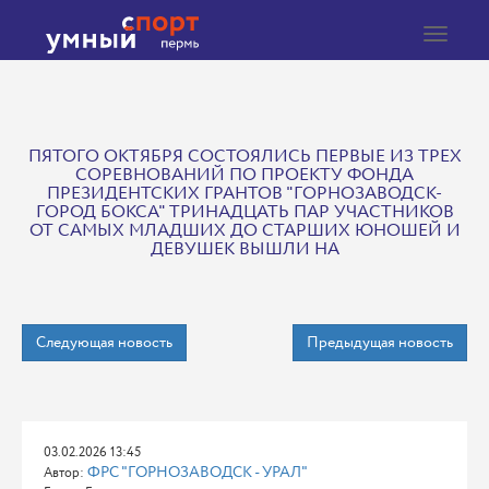
Toggle
navigat
ПЯТОГО ОКТЯБРЯ СОСТОЯЛИСЬ ПЕРВЫЕ ИЗ ТРЕХ
СОРЕВНОВАНИЙ ПО ПРОЕКТУ ФОНДА
ПРЕЗИДЕНТСКИХ ГРАНТОВ "ГОРНОЗАВОДСК-
ГОРОД БОКСА" ТРИНАДЦАТЬ ПАР УЧАСТНИКОВ
ОТ САМЫХ МЛАДШИХ ДО СТАРШИХ ЮНОШЕЙ И
ДЕВУШЕК ВЫШЛИ НА
Следующая новость
Предыдущая новость
03.02.2026 13:45
ФРС "ГОРНОЗАВОДСК - УРАЛ"
Автор: