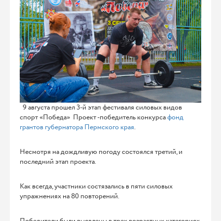
9 августа прошел 3-й этап фестиваля силовых видов
спорт «Победа» Проект -победитель конкурса
фонд
грантов губернатора Пермского края
.
Несмотря на дождливую погоду состоялся третий, и
последний этап проекта.
Как всегда, участники состязались в пяти силовых
упражнениях на 80 повторений.
Победители были выявлены в трех возрастных категориях