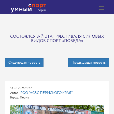
Toggle
navigat
СОСТОЯЛСЯ 3-Й ЭТАП ФЕСТИВАЛЯ СИЛОВЫХ
ВИДОВ СПОРТ «ПОБЕДА»
Следующая новость
Предыдущая новость
13.08.2025 11:57
РОО "АСВС ПЕРМСКОГО КРАЯ"
Автор:
Город: Пермь