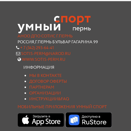
АНОО ДПО СОТИС Г.ПЕРМЬ
РОССИЯ,Г.ПЕРМЬ БУЛЬВАР ГАГАРИНА 99
+ 7 (342) 293-64-41
SOTIS-PERM@NAROD.RU
WWW.SOTIS-PERM.RU
ИНФОРМАЦИЯ
МЫ В КОНТАКТЕ
ДОГОВОР ОФЕРТЫ
ПАРТНЕРАМ
ОРГАНИЗАЦИИ
ИНСТРУКЦИИ&FAQ
МОБИЛЬНЫЕ ПРИЛОЖЕНИЯ УМНЫЙ СПОРТ