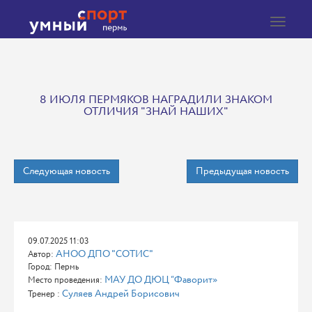
Toggle
navigat
8 ИЮЛЯ ПЕРМЯКОВ НАГРАДИЛИ ЗНАКОМ
ОТЛИЧИЯ "ЗНАЙ НАШИХ"
Следующая новость
Предыдущая новость
09.07.2025 11:03
АНОО ДПО "СОТИС"
Автор:
Город: Пермь
МАУ ДО ДЮЦ “Фаворит»
Место проведения:
Суляев Андрей Борисович
Тренер :