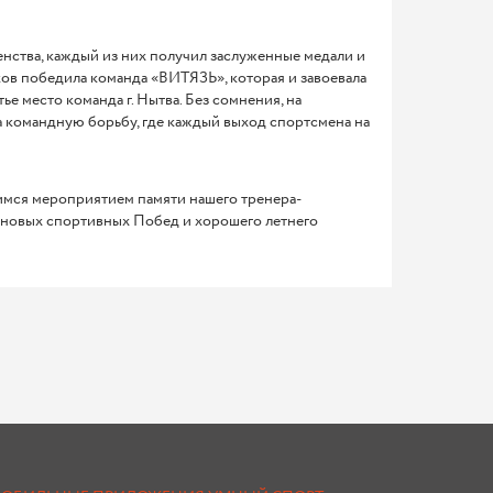
нства, каждый из них получил заслуженные медали и
ков победила команда «ВИТЯЗЬ», которая и завоевала
е место команда г. Нытва. Без сомнения, на
а командную борьбу, где каждый выход спортсмена на
мся мероприятием памяти нашего тренера-
 новых спортивных Побед и хорошего летнего