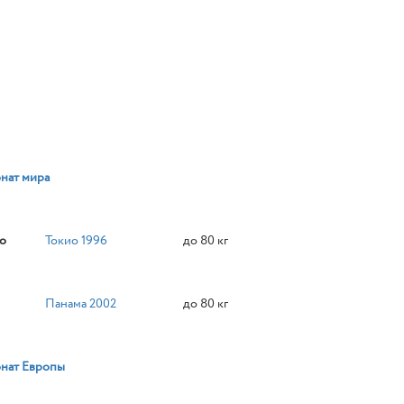
нат мира
о
Токио 1996
до 80 кг
Панама 2002
до 80 кг
нат Европы