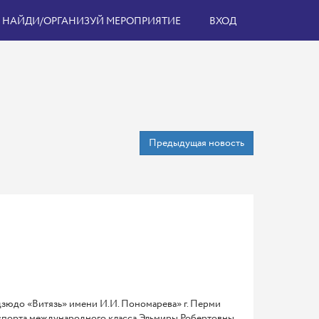
НАЙДИ/ОРГАНИЗУЙ МЕРОПРИЯТИЕ
ВХОД
Предыдущая новость
дзюдо «Витязь» имени И.И. Пономарева» г. Перми
 спорта международного класса Эльмиры Робертовны