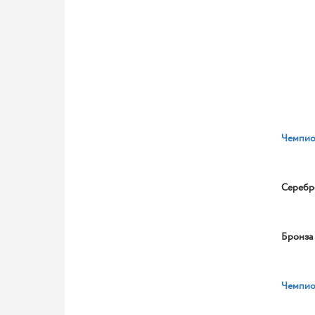
Чемпио
Серебр
Бронза
Чемпио