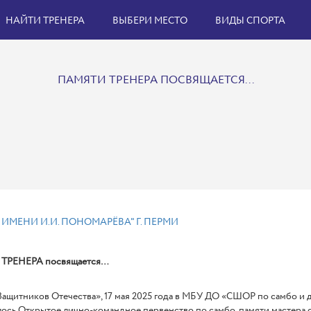
НАЙТИ ТРЕНЕРА
ВЫБЕРИ МЕСТО
ВИДЫ СПОРТА
ПАМЯТИ ТРЕНЕРА ПОСВЯЩАЕТСЯ...
 ИМЕНИ И.И. ПОНОМАРЁВА" Г. ПЕРМИ
 ТРЕНЕРА посвящается…
Защитников Отечества», 17 мая 2025 года в МБУ ДО «СШОР по самбо и 
лось Открытое лично-командное первенство по самбо, памяти мастера