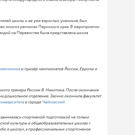
елей школы и ее уже взрослых учеников, был
 во многих регионах Пермского края. В мероприятии
андой на Первенстве была представлена школа
чемпионка
и призёр чемпионатов России, Европы и
нного тренера России В. Никитина. После окончания
на дошкольное отделение. Заочно окончила факультет
университета
в городе
Чайковский
.
е занималась спортивной подготовкой не только
еской культуры в общеобразовательных школах г.
Самбо в школу», а профессиональных спортсменов