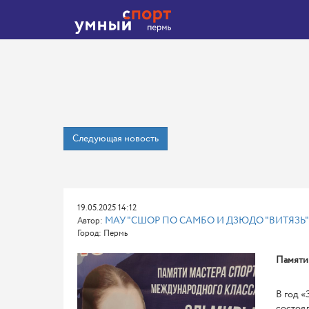
Следующая новость
19.05.2025 14:12
МАУ "СШОР ПО САМБО И ДЗЮДО "ВИТЯЗЬ"
Автор:
Город: Пермь
Памяти
В год «
состоя