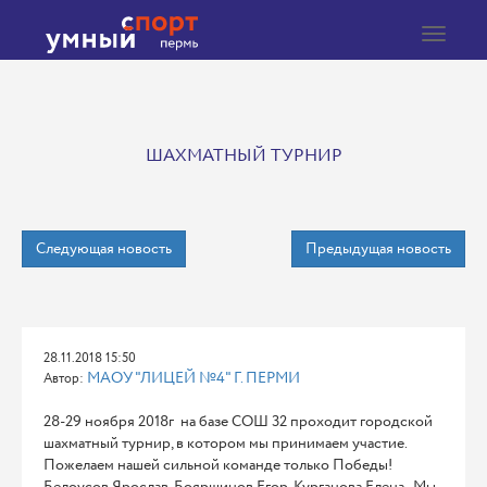
Toggle
navigat
ШАХМАТНЫЙ ТУРНИР
Следующая новость
Предыдущая новость
28.11.2018 15:50
МАОУ "ЛИЦЕЙ №4" Г. ПЕРМИ
Автор:
28-29 ноября 2018г на базе СОШ 32 проходит городской
шахматный турнир, в котором мы принимаем участие.
Пожелаем нашей сильной команде только Победы!