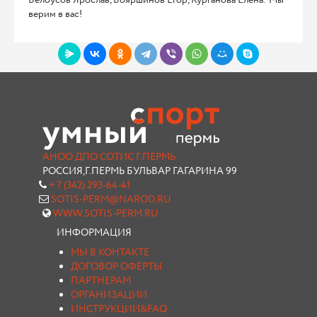
Белоусов Ярослав, Бояршинов Егор, Курганова Елена. Мы
верим в вас!
АНОО ДПО СОТИС Г.ПЕРМЬ
РОССИЯ,Г.ПЕРМЬ БУЛЬВАР ГАГАРИНА 99
+ 7 (342) 293-64-41
SOTIS-PERM@NAROD.RU
WWW.SOTIS-PERM.RU
ИНФОРМАЦИЯ
МЫ В КОНТАКТЕ
ДОГОВОР ОФЕРТЫ
ПАРТНЕРАМ
ОРГАНИЗАЦИИ
ИНСТРУКЦИИ&FAQ