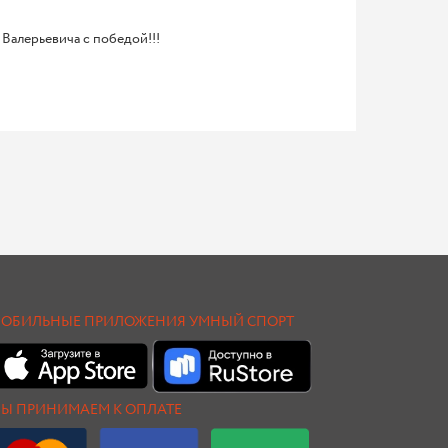
Валерьевича с победой!!!
ОБИЛЬНЫЕ ПРИЛОЖЕНИЯ УМНЫЙ СПОРТ
Ы ПРИНИМАЕМ К ОПЛАТЕ