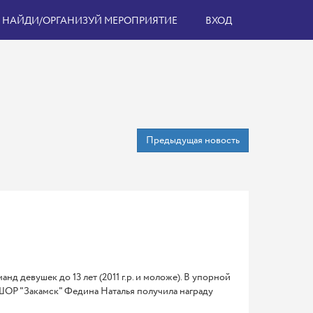
НАЙДИ/ОРГАНИЗУЙ МЕРОПРИЯТИЕ
ВХОД
Предыдущая новость
нд девушек до 13 лет (2011 г.р. и моложе). В упорной
ШОР "Закамск" Федина Наталья получила награду