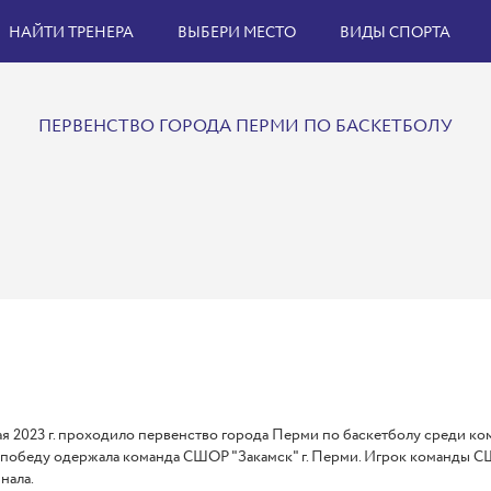
НАЙТИ ТРЕНЕРА
ВЫБЕРИ МЕСТО
ВИДЫ СПОРТА
ПЕРВЕНСТВО ГОРОДА ПЕРМИ ПО БАСКЕТБОЛУ
ая 2023 г. проходило первенство города Перми по баскетболу среди кома
победу одержала команда СШОР "Закамск" г. Перми. Игрок команды С
нала.