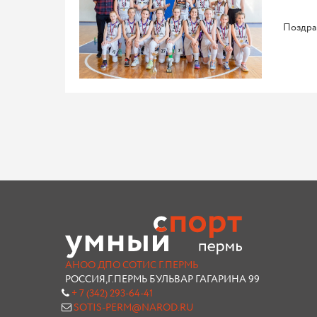
Поздрав
АНОО ДПО СОТИС Г.ПЕРМЬ
РОССИЯ,Г.ПЕРМЬ БУЛЬВАР ГАГАРИНА 99
+ 7 (342) 293-64-41
SOTIS-PERM@NAROD.RU