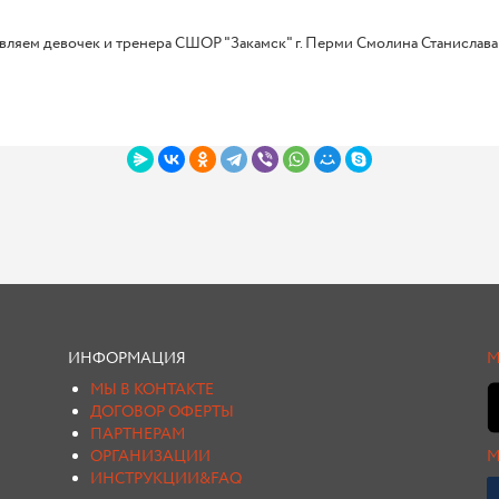
ляем девочек и тренера СШОР "Закамск" г. Перми Смолина Станислава 
ИНФОРМАЦИЯ
М
МЫ В КОНТАКТЕ
ДОГОВОР ОФЕРТЫ
ПАРТНЕРАМ
ОРГАНИЗАЦИИ
М
ИНСТРУКЦИИ&FAQ