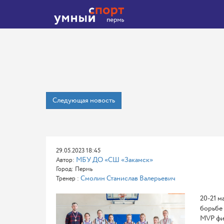
Следующая новость
29.05.2023 18:45
МБУ ДО «СШ «Закамск»
Автор:
Город: Пермь
Смолин Станислав Валерьевич
Тренер :
20-21 м
борьбе 
MVP фи