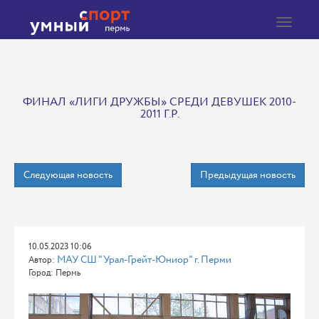
Toggle
navigat
ФИНАЛ «ЛИГИ ДРУЖБЫ» СРЕДИ ДЕВУШЕК 2010-
2011 Г.Р.
Следующая новость
Предыдущая новость
10.05.2023 10:06
МАУ СШ "Урал-Грейт-Юниор" г. Перми
Автор:
Город: Пермь