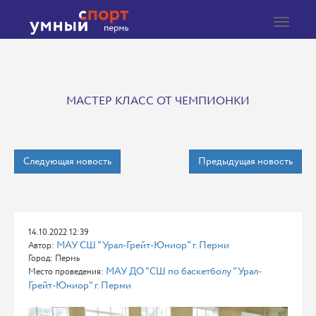
Toggle
navigat
МАСТЕР КЛАСС ОТ ЧЕМПИОНКИ
Следующая новость
Предыдущая новость
14.10.2022 12:39
МАУ СШ "Урал-Грейт-Юниор" г. Перми
Автор:
Город: Пермь
МАУ ДО "СШ по баскетболу "Урал-
Место проведения:
Грейт-Юниор" г. Перми