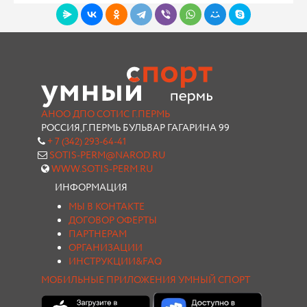
АНОО ДПО СОТИС Г.ПЕРМЬ
РОССИЯ,Г.ПЕРМЬ БУЛЬВАР ГАГАРИНА 99
+ 7 (342) 293-64-41
SOTIS-PERM@NAROD.RU
WWW.SOTIS-PERM.RU
ИНФОРМАЦИЯ
МЫ В КОНТАКТЕ
ДОГОВОР ОФЕРТЫ
ПАРТНЕРАМ
ОРГАНИЗАЦИИ
ИНСТРУКЦИИ&FAQ
МОБИЛЬНЫЕ ПРИЛОЖЕНИЯ УМНЫЙ СПОРТ