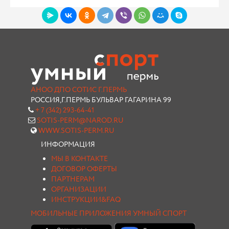
АНОО ДПО СОТИС Г.ПЕРМЬ
РОССИЯ,Г.ПЕРМЬ БУЛЬВАР ГАГАРИНА 99
+ 7 (342) 293-64-41
SOTIS-PERM@NAROD.RU
WWW.SOTIS-PERM.RU
ИНФОРМАЦИЯ
МЫ В КОНТАКТЕ
ДОГОВОР ОФЕРТЫ
ПАРТНЕРАМ
ОРГАНИЗАЦИИ
ИНСТРУКЦИИ&FAQ
МОБИЛЬНЫЕ ПРИЛОЖЕНИЯ УМНЫЙ СПОРТ