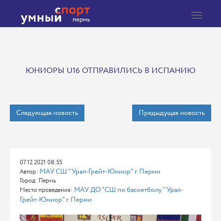
Toggle
navigat
ЮНИОРЫ U16 ОТПРАВИЛИСЬ В ИСПАНИЮ
Следующая новость
Предыдущая новость
07.12.2021 08:55
МАУ СШ "Урал-Грейт-Юниор" г. Перми
Автор:
Город: Пермь
МАУ ДО "СШ по баскетболу "Урал-
Место проведения:
Грейт-Юниор" г. Перми