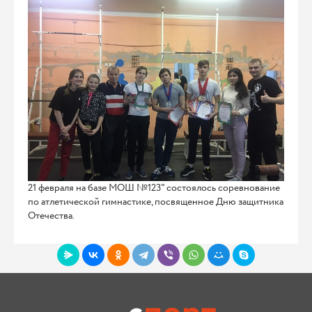
21 февраля на базе МОШ №123" состоялось соревнование
по атлетической гимнастике, посвященное Дню защитника
Отечества.