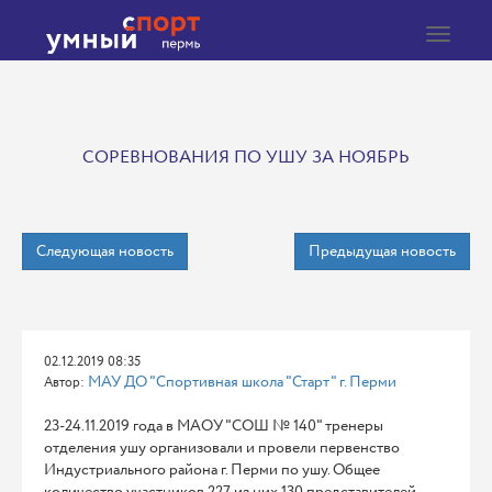
Toggle
navigat
СОРЕВНОВАНИЯ ПО УШУ ЗА НОЯБРЬ
Следующая новость
Предыдущая новость
02.12.2019 08:35
МАУ ДО "Спортивная школа "Старт" г. Перми
Автор:
23-24.11.2019 года в МАОУ "СОШ № 140" тренеры
отделения ушу организовали и провели первенство
Индустриального района г. Перми по ушу. Общее