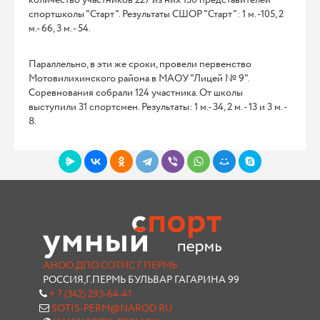
количество участников 227 из них 130 представителей
спортшколы "Старт". Результаты СШОР "Старт": 1 м. -105, 2
м.- 66, 3 м. - 54.
Параллельно, в эти же сроки, провели первенство
Мотовилихинского района в МАОУ "Лицей № 9".
Соревнования собрали 124 участника. От школы
выступили 31 спортсмен. Результаты: 1 м.- 34, 2 м. - 13 и 3 м. -
8.
АНОО ДПО СОТИС Г.ПЕРМЬ
РОССИЯ,Г.ПЕРМЬ БУЛЬВАР ГАГАРИНА 99
+ 7 (342) 293-64-41
SOTIS-PERM@NAROD.RU