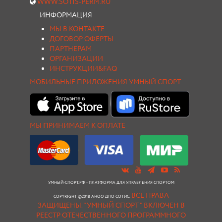
WWW.SOTIS-PERM.RU
ИНФОРМАЦИЯ
МЫ В КОНТАКТЕ
ДОГОВОР ОФЕРТЫ
ПАРТНЕРАМ
ОРГАНИЗАЦИИ
ИНСТРУКЦИИ&FAQ
МОБИЛЬНЫЕ ПРИЛОЖЕНИЯ УМНЫЙ СПОРТ
МЫ ПРИНИМАЕМ К ОПЛАТЕ
УМНЫЙ-СПОРТ.РФ - ПЛАТФОРМА ДЛЯ УПРАВЛЕНИЯ СПОРТОМ
ВСЕ ПРАВА
COPYRIGHT ©2018 АНОО ДПО СОТИС.
ЗАЩИЩЕНЫ.
"УМНЫЙ СПОРТ " ВКЛЮЧЕН В
РЕЕСТР ОТЕЧЕСТВЕННОГО ПРОГРАММНОГО