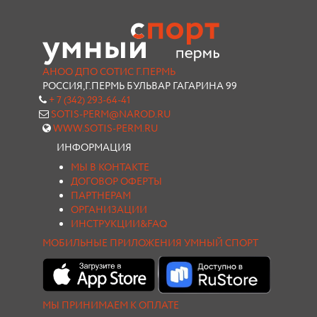
АНОО ДПО СОТИС Г.ПЕРМЬ
РОССИЯ,Г.ПЕРМЬ БУЛЬВАР ГАГАРИНА 99
+ 7 (342) 293-64-41
SOTIS-PERM@NAROD.RU
WWW.SOTIS-PERM.RU
ИНФОРМАЦИЯ
МЫ В КОНТАКТЕ
ДОГОВОР ОФЕРТЫ
ПАРТНЕРАМ
ОРГАНИЗАЦИИ
ИНСТРУКЦИИ&FAQ
МОБИЛЬНЫЕ ПРИЛОЖЕНИЯ УМНЫЙ СПОРТ
МЫ ПРИНИМАЕМ К ОПЛАТЕ