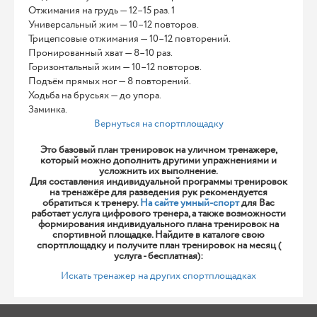
Отжимания на грудь — 12–15 раз. 1
Универсальный жим — 10–12 повторов.
Трицепсовые отжимания — 10–12 повторений.
Пронированный хват — 8–10 раз.
Горизонтальный жим — 10–12 повторов.
Подъём прямых ног — 8 повторений.
Ходьба на брусьях — до упора.
Заминка.
Вернуться на спортплощадку
Это базовый план тренировок на уличном тренажере,
который можно дополнить другими упражнениями и
усложнить их выполнение.
Для составления индивидуальной программы тренировок
на тренажёре для разведения рук рекомендуется
обратиться к тренеру.
На сайте умный-спорт
для Вас
работает услуга цифрового тренера, а также возможности
формирования индивидуального плана тренировок на
спортивной площадке. Найдите в каталоге свою
спортплощадку и получите план тренировок на месяц (
услуга - бесплатная):
Искать тренажер на других спортплощадках