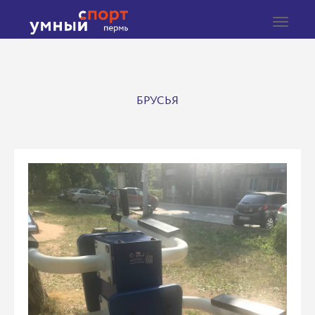
Toggle
navigat
БРУСЬЯ