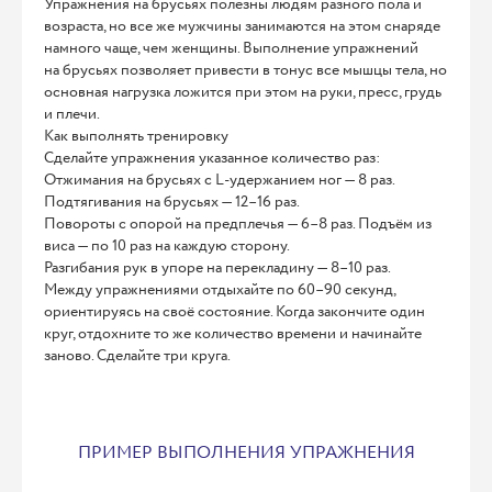
Упражнения на брусьях полезны людям разного пола и
возраста, но все же мужчины занимаются на этом снаряде
намного чаще, чем женщины. Выполнение упражнений
на брусьях позволяет привести в тонус все мышцы тела, но
основная нагрузка ложится при этом на руки, пресс, грудь
и плечи.
Как выполнять тренировку
Сделайте упражнения указанное количество раз:
Отжимания на брусьях с L-удержанием ног — 8 раз.
Подтягивания на брусьях — 12–16 раз.
Повороты с опорой на предплечья — 6–8 раз. Подъём из
виса — по 10 раз на каждую сторону.
Разгибания рук в упоре на перекладину — 8–10 раз.
Между упражнениями отдыхайте по 60–90 секунд,
ориентируясь на своё состояние. Когда закончите один
круг, отдохните то же количество времени и начинайте
заново. Сделайте три круга.
ПРИМЕР ВЫПОЛНЕНИЯ УПРАЖНЕНИЯ