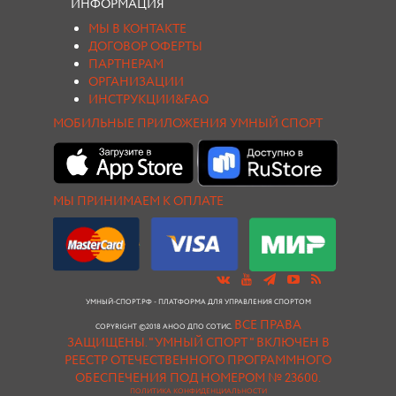
ИНФОРМАЦИЯ
МЫ В КОНТАКТЕ
ДОГОВОР ОФЕРТЫ
ПАРТНЕРАМ
ОРГАНИЗАЦИИ
ИНСТРУКЦИИ&FAQ
МОБИЛЬНЫЕ ПРИЛОЖЕНИЯ УМНЫЙ СПОРТ
МЫ ПРИНИМАЕМ К ОПЛАТЕ
УМНЫЙ-СПОРТ.РФ - ПЛАТФОРМА ДЛЯ УПРАВЛЕНИЯ СПОРТОМ
ВСЕ ПРАВА
COPYRIGHT ©2018 АНОО ДПО СОТИС.
ЗАЩИЩЕНЫ.
"УМНЫЙ СПОРТ " ВКЛЮЧЕН В
РЕЕСТР ОТЕЧЕСТВЕННОГО ПРОГРАММНОГО
ОБЕСПЕЧЕНИЯ ПОД НОМЕРОМ № 23600.
ПОЛИТИКА КОНФИДЕНЦИАЛЬНОСТИ