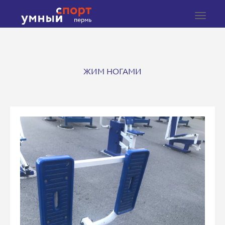
Toggle
navigat
ЖИМ НОГАМИ