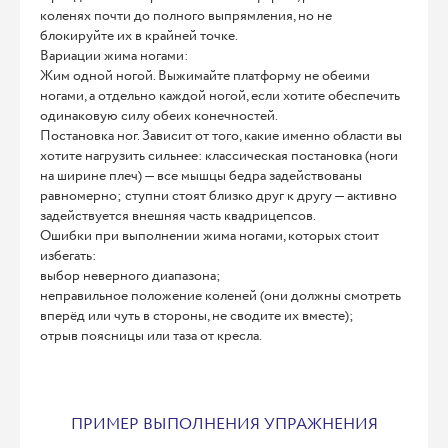
коленях почти до полного выпрямления, но не
блокируйте их в крайней точке.
Вариации жима ногами:
Жим одной ногой. Выжимайте платформу не обеими
ногами, а отдельно каждой ногой, если хотите обеспечить
одинаковую силу обеих конечностей.
Постановка ног. Зависит от того, какие именно области вы
хотите нагрузить сильнее: классическая постановка (ноги
на ширине плеч) — все мышцы бедра задействованы
равномерно; ступни стоят близко друг к другу — активно
задействуется внешняя часть квадрицепсов.
Ошибки при выполнении жима ногами, которых стоит
избегать:
выбор неверного диапазона;
неправильное положение коленей (они должны смотреть
вперёд или чуть в стороны, не сводите их вместе);
отрыв поясницы или таза от кресла.
ПРИМЕР ВЫПОЛНЕНИЯ УПРАЖНЕНИЯ