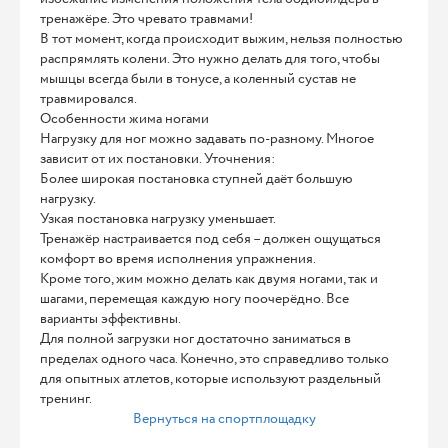
тренажёре. Это чревато травмами!
В тот момент, когда происходит выжим, нельзя полностью
распрямлять колени. Это нужно делать для того, чтобы
мышцы всегда были в тонусе, а коленный сустав не
травмировался.
Особенности жима ногами
Нагрузку для ног можно задавать по-разному. Многое
зависит от их постановки. Уточнения:
Более широкая постановка ступней даёт большую
нагрузку.
Узкая постановка нагрузку уменьшает.
Тренажёр настраивается под себя – должен ощущаться
комфорт во время исполнения упражнения.
Кроме того, жим можно делать как двумя ногами, так и
шагами, перемещая каждую ногу поочерёдно. Все
варианты эффективны.
Для полной загрузки ног достаточно заниматься в
пределах одного часа. Конечно, это справедливо только
для опытных атлетов, которые используют раздельный
тренинг.
Вернуться на спортплощадку