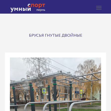
Toggle
navigat
БРУСЬЯ ГНУТЫЕ ДВОЙНЫЕ