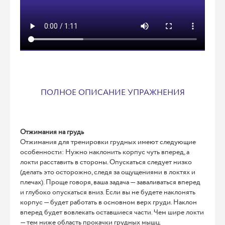
ПОЛНОЕ ОПИСАНИЕ УПРАЖНЕНИЯ
Отжимания на грудь
Отжимания для тренировки грудных имеют следующие
особенности: Нужно наклонить корпус чуть вперед, а
локти расставить в стороны. Опускаться следует низко
(делать это осторожно, следя за ощущениями в локтях и
плечах). Проще говоря, ваша задача — заваливаться вперед
и глубоко опускаться вниз. Если вы не будете наклонять
корпус — будет работать в основном верх груди. Наклон
вперед будет вовлекать оставшиеся части. Чем шире локти
— тем ниже область прокачки грудных мышц.