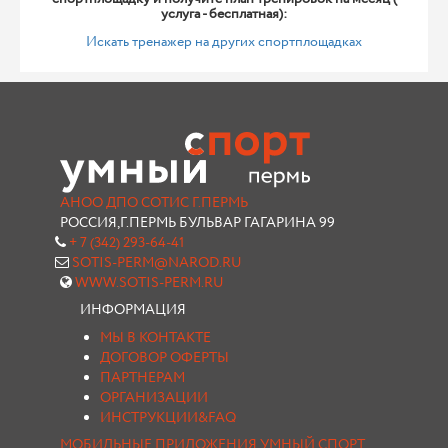
услуга - бесплатная):
Искать тренажер на других спортплощадках
АНОО ДПО СОТИС Г.ПЕРМЬ
РОССИЯ,Г.ПЕРМЬ БУЛЬВАР ГАГАРИНА 99
+ 7 (342) 293-64-41
SOTIS-PERM@NAROD.RU
WWW.SOTIS-PERM.RU
ИНФОРМАЦИЯ
МЫ В КОНТАКТЕ
ДОГОВОР ОФЕРТЫ
ПАРТНЕРАМ
ОРГАНИЗАЦИИ
ИНСТРУКЦИИ&FAQ
МОБИЛЬНЫЕ ПРИЛОЖЕНИЯ УМНЫЙ СПОРТ